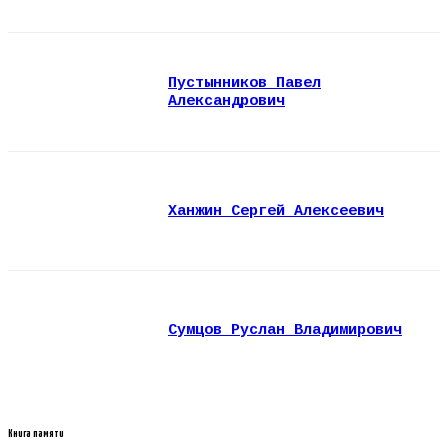
Пустынников Павел
Александрович
Ханжин Сергей Алексеевич
Сумцов Руслан Владимирович
Книга памяти