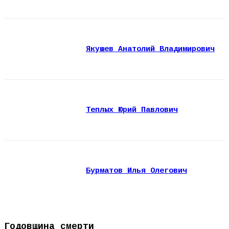
Якушев Анатолий Владимирович
Теплых Юрий Павлович
Бурматов Илья Олегович
Годовщина смерти