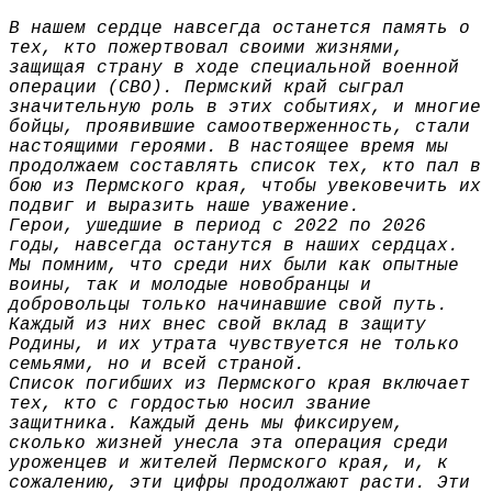
В нашем сердце навсегда останется память о
тех, кто пожертвовал своими жизнями,
защищая страну в ходе специальной военной
операции (СВО). Пермский край сыграл
значительную роль в этих событиях, и многие
бойцы, проявившие самоотверженность, стали
настоящими героями. В настоящее время мы
продолжаем составлять список тех, кто пал в
бою из Пермского края, чтобы увековечить их
подвиг и выразить наше уважение.
Герои, ушедшие в период с 2022 по 2026
годы, навсегда останутся в наших сердцах.
Мы помним, что среди них были как опытные
воины, так и молодые новобранцы и
добровольцы только начинавшие свой путь.
Каждый из них внес свой вклад в защиту
Родины, и их утрата чувствуется не только
семьями, но и всей страной.
Список погибших из Пермского края включает
тех, кто с гордостью носил звание
защитника. Каждый день мы фиксируем,
сколько жизней унесла эта операция среди
уроженцев и жителей Пермского края, и, к
сожалению, эти цифры продолжают расти. Эти