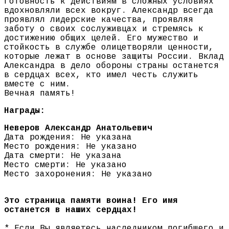
готовность к действиям в сложных условиях
вдохновляли всех вокруг. Александр всегда
проявлял лидерские качества, проявляя
заботу о своих сослуживцах и стремясь к
достижению общих целей. Его мужество и
стойкость в службе олицетворяли ценности,
которые лежат в основе защиты России. Вклад
Александра в дело обороны страны останется
в сердцах всех, кто имел честь служить
вместе с ним.
Вечная память!
Награды:
Неверов Александр Анатольевич
Дата рождения: Не указана
Место рождения: Не указано
Дата смерти: Не указана
Место смерти: Не указано
Место захоронения: Не указано
Это страница памяти воина! Его имя
останется в наших сердцах!
* Если Вы являетесь наследником погибшего и