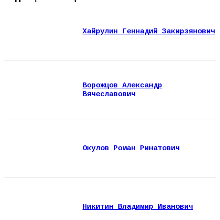
Хайрулин Геннадий Закирзянович
Ворожцов Александр
Вячеславович
Окулов Роман Ринатович
Никитин Владимир Иванович