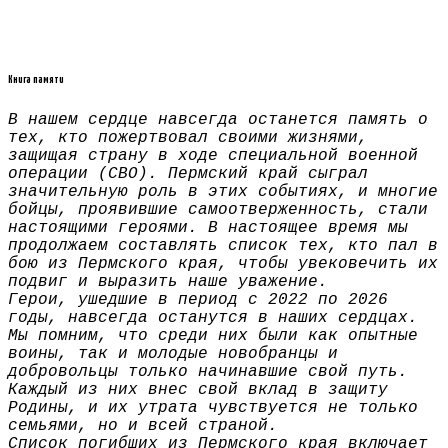
Книга памяти
В нашем сердце навсегда останется память о
тех, кто пожертвовал своими жизнями,
защищая страну в ходе специальной военной
операции (СВО). Пермский край сыграл
значительную роль в этих событиях, и многие
бойцы, проявившие самоотверженность, стали
настоящими героями. В настоящее время мы
продолжаем составлять список тех, кто пал в
бою из Пермского края, чтобы увековечить их
подвиг и выразить наше уважение.
Герои, ушедшие в период с 2022 по 2026
годы, навсегда останутся в наших сердцах.
Мы помним, что среди них были как опытные
воины, так и молодые новобранцы и
добровольцы только начинавшие свой путь.
Каждый из них внес свой вклад в защиту
Родины, и их утрата чувствуется не только
семьями, но и всей страной.
Список погибших из Пермского края включает