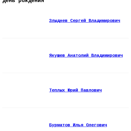
День рождения
Злыднев Сергей Владимирович
Якушев Анатолий Владимирович
Теплых Юрий Павлович
Бурматов Илья Олегович