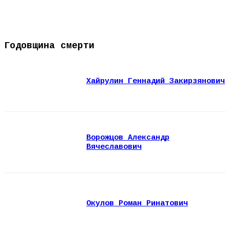
Годовщина смерти
Хайрулин Геннадий Закирзянович
Ворожцов Александр
Вячеславович
Окулов Роман Ринатович