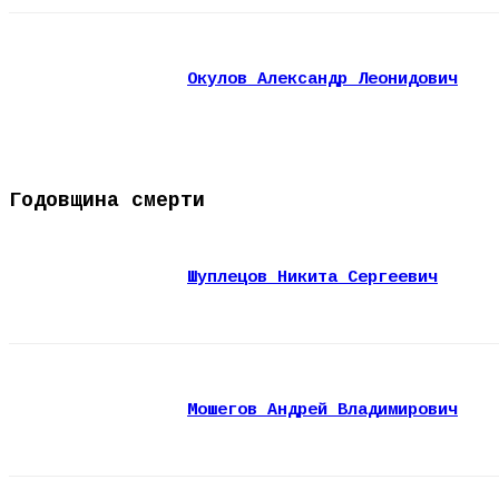
Окулов Александр Леонидович
Годовщина смерти
Шуплецов Никита Сергеевич
Мошегов Андрей Владимирович