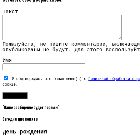
Оставьте свои добрые слова.
Текст
Пожалуйста, не пишите комментарии, включающи
опубликованы не будут. Для этого воспользуйт
Имя
Я подтверждаю, что ознакомлен(а) с
Политикой обработки пер
cookie.
"Ваше сообщение будет первым"
Сегодня дни памяти
День рождения