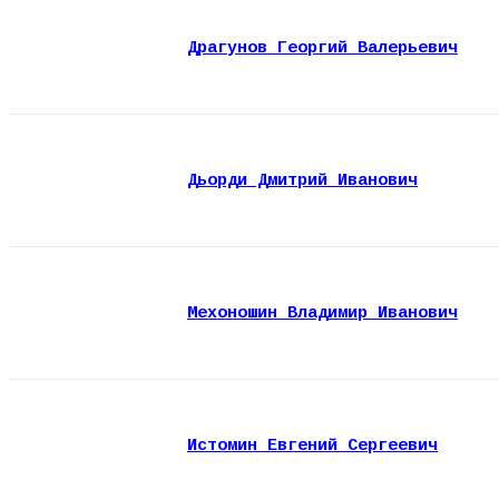
Драгунов Георгий Валерьевич
Дьорди Дмитрий Иванович
Мехоношин Владимир Иванович
Истомин Евгений Сергеевич