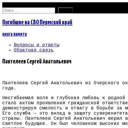
07.08.2026
Найти:
Погибшие на СВО Пермский край
книга памяти
Вопросы и ответы
Обратная связь
Пантелеев Сергей Анатольевич
Пантелеев Сергей Анатольевич из Очерского ок
года.
Несгибаемая воля и глубокая любовь к родной 
стало актом проявления гражданской ответстве
демонстрируя смелость и отвагу в борьбе за м
Его служба – это вклад в защиту суверенитета
страны. Пантелеев Сергей Анатольевич верил в
светлое будущее. Он был человеком высоких мо