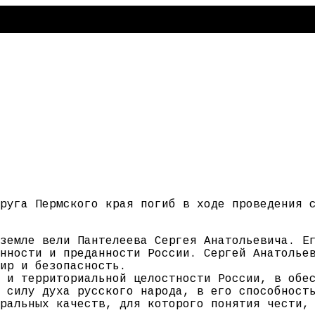
руга Пермского края погиб в ходе проведения 
земле вели Пантелеева Сергея Анатольевича. Е
нности и преданности России. Сергей Анатолье
ир и безопасность.
 и территориальной целостности России, в обе
 силу духа русского народа, в его способност
ральных качеств, для которого понятия чести,