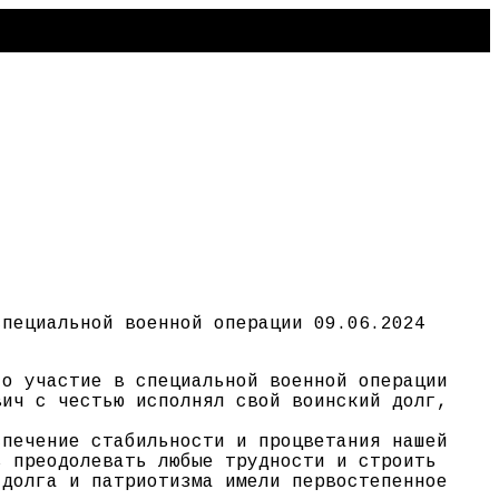
специальной военной операции 09.06.2024
го участие в специальной военной операции
вич с честью исполнял свой воинский долг,
спечение стабильности и процветания нашей
ь преодолевать любые трудности и строить
 долга и патриотизма имели первостепенное