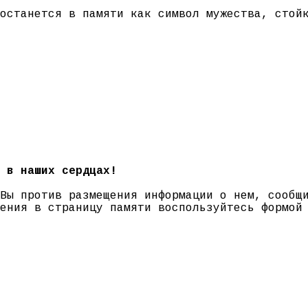
останется в памяти как символ мужества, стой
 в наших сердцах!
 Вы против размещения информации о нем, сооб
нения в страницу памяти воспользуйтесь формо