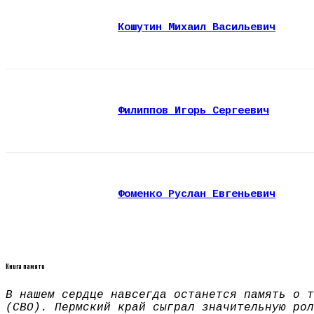
Кошутин Михаил Васильевич
Филиппов Игорь Сергеевич
Фоменко Руслан Евгеньевич
Книга памяти
В нашем сердце навсегда останется память о т
(СВО). Пермский край сыграл значительную рол