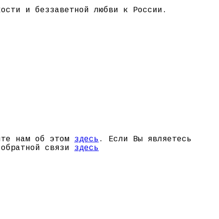
кости и беззаветной любви к России.
щите нам об этом
здесь
. Если Вы являетесь
й обратной связи
здесь