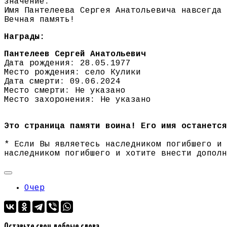
значение.
Имя Пантелеева Сергея Анатольевича навсегда 
Вечная память!
Награды:
Пантелеев Сергей Анатольевич
Дата рождения: 28.05.1977
Место рождения: село Кулики
Дата смерти: 09.06.2024
Место смерти: Не указано
Место захоронения: Не указано
Это страница памяти воина! Его имя останется
* Если Вы являетесь наследником погибшего и
наследником погибшего и хотите внести допол
Очер