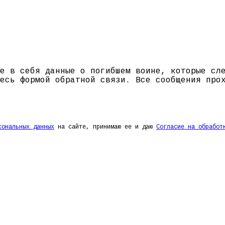
е в себя данные о погибшем воине, которые сл
есь формой обратной связи. Все сообщения про
сональных данных
на сайте, принимаю ее и даю
Согласие на обработ