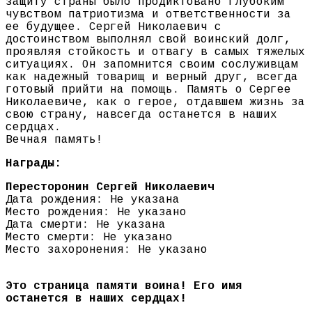
защиту страны было продиктовано глубоким
чувством патриотизма и ответственности за
ее будущее. Сергей Николаевич с
достоинством выполнял свой воинский долг,
проявляя стойкость и отвагу в самых тяжелых
ситуациях. Он запомнится своим сослуживцам
как надежный товарищ и верный друг, всегда
готовый прийти на помощь. Память о Сергее
Николаевиче, как о герое, отдавшем жизнь за
свою страну, навсегда останется в наших
сердцах.
Вечная память!
Награды:
Пересторонин Сергей Николаевич
Дата рождения: Не указана
Место рождения: Не указано
Дата смерти: Не указана
Место смерти: Не указано
Место захоронения: Не указано
Это страница памяти воина! Его имя
останется в наших сердцах!