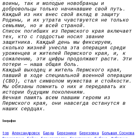
воины, так и молодые новобранцы и
добровольцы только начинавшие свой путь.
Каждый из них внес свой вклад в защиту
Родины, и их утрата чувствуется не только
семьями, но и всей страной.
Список погибших из Пермского края включает
тех, кто с гордостью носил звание
защитника. Каждый день мы фиксируем,
сколько жизней унесла эта операция среди
уроженцев и жителей Пермского края, и, к
сожалению, эти цифры продолжают расти. Эти
потери — наша общая боль.
Каждый выходец и житель Пермского края,
павший в ходе специальной военной операции
(СВО), стал символом мужества и стойкости.
Мы обязаны помнить о них и передавать их
истории будущим поколениям.
Вечная память всем павшим героям из
Пермского края, они навсегда останутся в
наших сердцах.
География
top
Александровск
Барда
Березники
Березовка
Большая Соснова