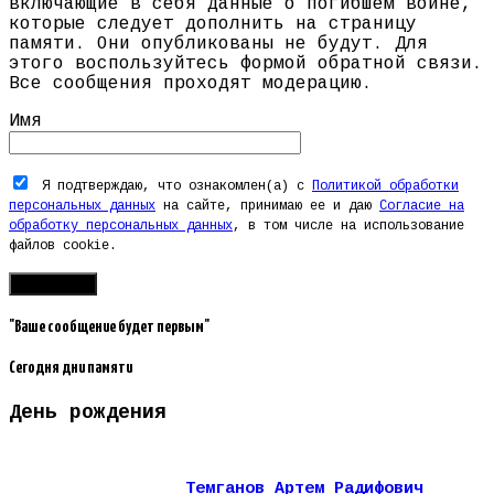
включающие в себя данные о погибшем воине,
которые следует дополнить на страницу
памяти. Они опубликованы не будут. Для
этого воспользуйтесь формой обратной связи.
Все сообщения проходят модерацию.
Имя
Я подтверждаю, что ознакомлен(а) с
Политикой обработки
персональных данных
на сайте, принимаю ее и даю
Согласие на
обработку персональных данных
, в том числе на использование
файлов cookie.
"Ваше сообщение будет первым"
Сегодня дни памяти
День рождения
Темганов Артем Радифович