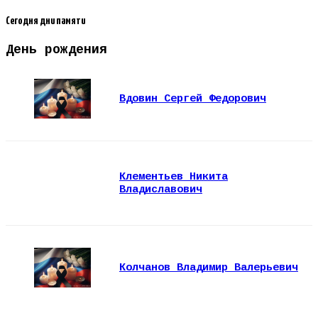
Сегодня дни памяти
День рождения
Вдовин Сергей Федорович
Клементьев Никита
Владиславович
Колчанов Владимир Валерьевич