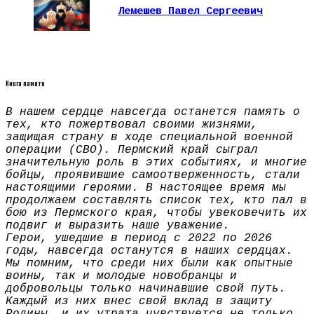
Лемешев Павел Сергеевич
Книга памяти
В нашем сердце навсегда останется память о
тех, кто пожертвовал своими жизнями,
защищая страну в ходе специальной военной
операции (СВО). Пермский край сыграл
значительную роль в этих событиях, и многие
бойцы, проявившие самоотверженность, стали
настоящими героями. В настоящее время мы
продолжаем составлять список тех, кто пал в
бою из Пермского края, чтобы увековечить их
подвиг и выразить наше уважение.
Герои, ушедшие в период с 2022 по 2026
годы, навсегда останутся в наших сердцах.
Мы помним, что среди них были как опытные
воины, так и молодые новобранцы и
добровольцы только начинавшие свой путь.
Каждый из них внес свой вклад в защиту
Родины, и их утрата чувствуется не только