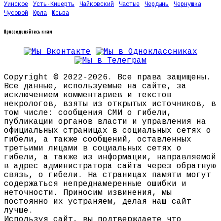
Уинское
Усть-Кишерть
Чайковский
Частые
Чердынь
Чернушка
Чусовой
Юрла
Юсьва
Присоединяйтесь к нам
Copyright © 2022-2026. Все права защищены.
Все данные, используемые на сайте, за
исключением комментариев и текстов
некрологов, взяты из открытых источников, в
том числе: сообщения СМИ о гибели,
публикации органов власти и управления на
официальных страницах в социальных сетях о
гибели, а также сообщений, оставленных
третьими лицами в социальных сетях о
гибели, а также из информации, направляемой
в адрес администратора сайта через обратную
связь, о гибели. На страницах памяти могут
содержаться непреднамеренные ошибки и
неточности. Приносим извинения, мы
постоянно их устраняем, делая наш сайт
лучше.
Используя сайт, вы подтверждаете что