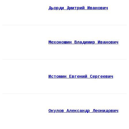
Дьорди Дмитрий Иванович
Мехоношин Владимир Иванович
Истомин Евгений Сергеевич
Окулов Александр Леонидович