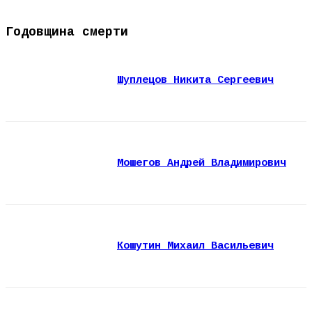
Годовщина смерти
Шуплецов Никита Сергеевич
Мошегов Андрей Владимирович
Кошутин Михаил Васильевич