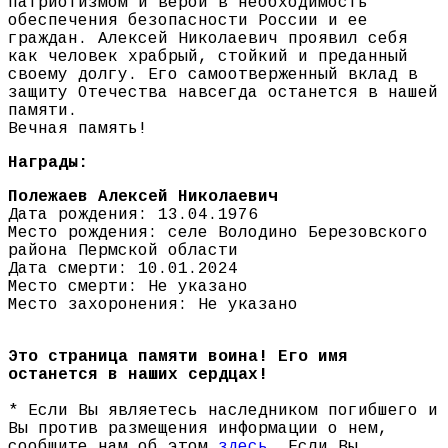
патриотизмом и верой в необходимость
обеспечения безопасности России и ее
граждан. Алексей Николаевич проявил себя
как человек храбрый, стойкий и преданный
своему долгу. Его самоотверженный вклад в
защиту Отечества навсегда останется в нашей
памяти.
Вечная память!
Награды:
Полежаев Алексей Николаевич
Дата рождения: 13.04.1976
Место рождения: селе Володино Березовского
района Пермской области
Дата смерти: 10.01.2024
Место смерти: Не указано
Место захоронения: Не указано
Это страница памяти воина! Его имя
останется в наших сердцах!
* Если Вы являетесь наследником погибшего и
Вы против размещения информации о нем,
сообщите нам об этом
здесь
. Если Вы