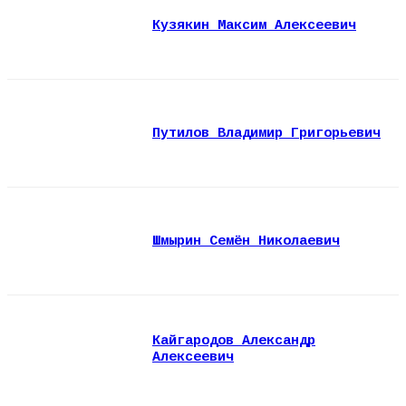
Кузякин Максим Алексеевич
Путилов Владимир Григорьевич
Шмырин Семён Николаевич
Кайгародов Александр
Алексеевич