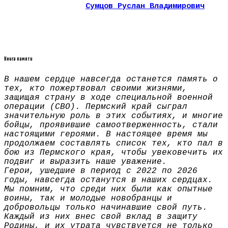
Сумцов Руслан Владимирович
Книга памяти
В нашем сердце навсегда останется память о
тех, кто пожертвовал своими жизнями,
защищая страну в ходе специальной военной
операции (СВО). Пермский край сыграл
значительную роль в этих событиях, и многие
бойцы, проявившие самоотверженность, стали
настоящими героями. В настоящее время мы
продолжаем составлять список тех, кто пал в
бою из Пермского края, чтобы увековечить их
подвиг и выразить наше уважение.
Герои, ушедшие в период с 2022 по 2026
годы, навсегда останутся в наших сердцах.
Мы помним, что среди них были как опытные
воины, так и молодые новобранцы и
добровольцы только начинавшие свой путь.
Каждый из них внес свой вклад в защиту
Родины, и их утрата чувствуется не только