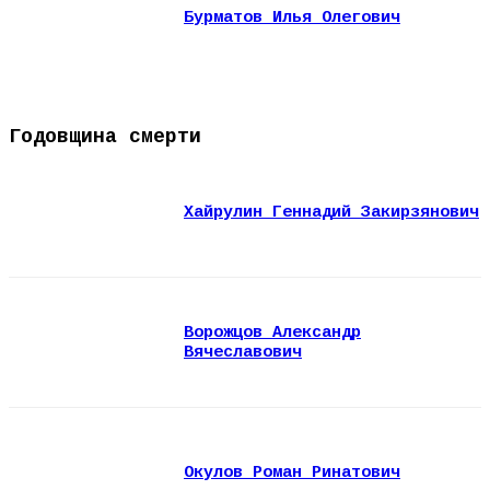
Бурматов Илья Олегович
Годовщина смерти
Хайрулин Геннадий Закирзянович
Ворожцов Александр
Вячеславович
Окулов Роман Ринатович