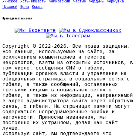
Уинское
Усть-Кишерть
Чайковский
Частые
Чердынь
Чернушка
Чусовой
Юрла
Юсьва
Присоединяйтесь к нам
Copyright © 2022-2026. Все права защищены.
Все данные, используемые на сайте, за
исключением комментариев и текстов
некрологов, взяты из открытых источников, в
том числе: сообщения СМИ о гибели,
публикации органов власти и управления на
официальных страницах в социальных сетях о
гибели, а также сообщений, оставленных
третьими лицами в социальных сетях о
гибели, а также из информации, направляемой
в адрес администратора сайта через обратную
связь, о гибели. На страницах памяти могут
содержаться непреднамеренные ошибки и
неточности. Приносим извинения, мы
постоянно их устраняем, делая наш сайт
лучше.
Используя сайт, вы подтверждаете что