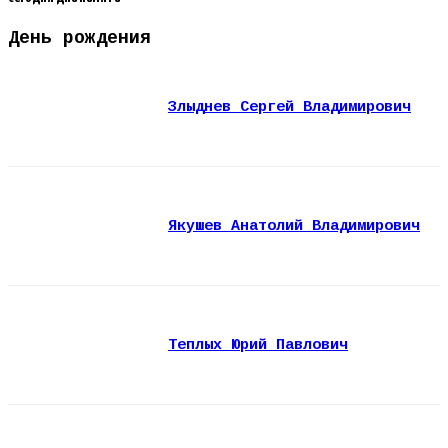
День рождения
Злыднев Сергей Владимирович
Якушев Анатолий Владимирович
Теплых Юрий Павлович