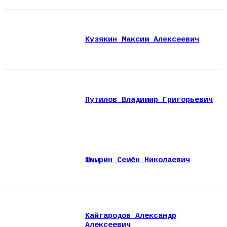
Кузякин Максим Алексеевич
Путилов Владимир Григорьевич
Шмырин Семён Николаевич
Кайгародов Александр
Алексеевич