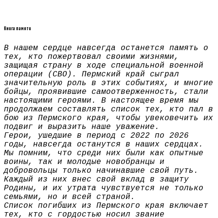
Книга памяти
В нашем сердце навсегда останется память о
тех, кто пожертвовал своими жизнями,
защищая страну в ходе специальной военной
операции (СВО). Пермский край сыграл
значительную роль в этих событиях, и многие
бойцы, проявившие самоотверженность, стали
настоящими героями. В настоящее время мы
продолжаем составлять список тех, кто пал в
бою из Пермского края, чтобы увековечить их
подвиг и выразить наше уважение.
Герои, ушедшие в период с 2022 по 2026
годы, навсегда останутся в наших сердцах.
Мы помним, что среди них были как опытные
воины, так и молодые новобранцы и
добровольцы только начинавшие свой путь.
Каждый из них внес свой вклад в защиту
Родины, и их утрата чувствуется не только
семьями, но и всей страной.
Список погибших из Пермского края включает
тех, кто с гордостью носил звание