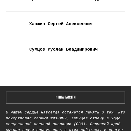
Ханжин Сергей Алексеевич
Сумцов Руслан Владимирович
КНИГА ПАМЯТИ
В нашем сердце навсегда останется память о тех, кто
пожертвовал своими жизнями, защищая страну в ходе
специальной военной операции (СВО). Пермский край
сыграл значительную роль в этих событиях, и многие