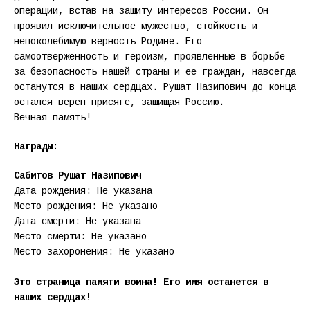
операции, встав на защиту интересов России. Он
проявил исключительное мужество, стойкость и
непоколебимую верность Родине. Его
самоотверженность и героизм, проявленные в борьбе
за безопасность нашей страны и ее граждан, навсегда
останутся в наших сердцах. Рушат Назипович до конца
остался верен присяге, защищая Россию.
Вечная память!
Награды:
Сабитов Рушат Назипович
Дата рождения: Не указана
Место рождения: Не указано
Дата смерти: Не указана
Место смерти: Не указано
Место захоронения: Не указано
Это страница памяти воина! Его имя останется в
наших сердцах!