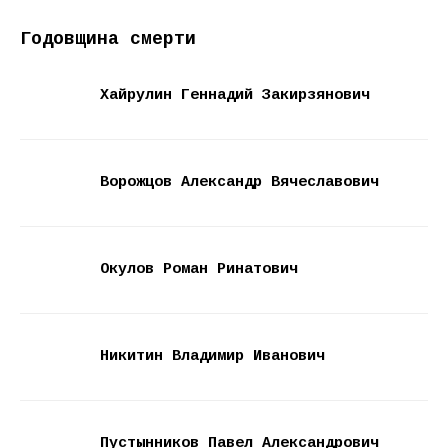
Годовщина смерти
Хайрулин Геннадий Закирзянович
Ворожцов Александр Вячеславович
Окулов Роман Ринатович
Никитин Владимир Иванович
Пустынников Павел Александрович