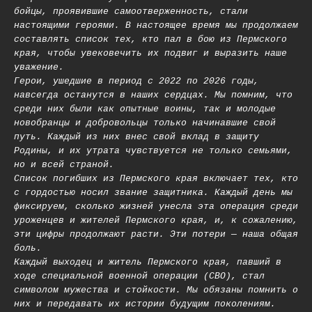
бойцы, проявившие самоотверженность, стали
настоящими героями. В настоящее время мы продолжаем
составлять список тех, кто пал в бою из Пермского
края, чтобы увековечить их подвиг и выразить наше
уважение.
Герои, ушедшие в период с 2022 по 2026 годы,
навсегда останутся в наших сердцах. Мы помним, что
среди них были как опытные воины, так и молодые
новобранцы и добровольцы только начинавшие свой
путь. Каждый из них внес свой вклад в защиту
Родины, и их утрата чувствуется не только семьями,
но и всей страной.
Список погибших из Пермского края включает тех, кто
с гордостью носил звание защитника. Каждый день мы
фиксируем, сколько жизней унесла эта операция среди
уроженцев и жителей Пермского края, и, к сожалению,
эти цифры продолжают расти. Эти потери — наша общая
боль.
Каждый выходец и житель Пермского края, павший в
ходе специальной военной операции (СВО), стал
символом мужества и стойкости. Мы обязаны помнить о
них и передавать их истории будущим поколениям.