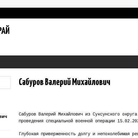
РАЙ
Сабуров Валерий Михайлович
Сабуров Валерий Михайлович из Суксунского округа
вич
проведения специальной военной операции 15.02.20
Глубокая приверженность долгу и непоколебимая ре