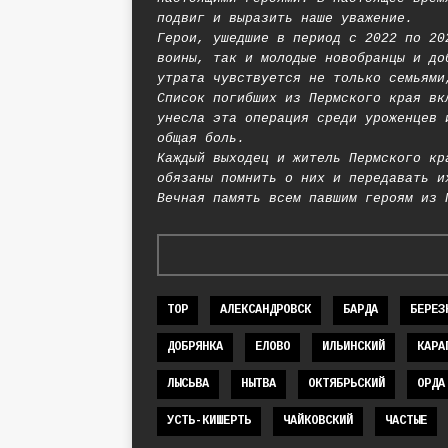
подвиг и выразить наше уважение.
Герои, ушедшие в период с 2022 по 20
воины, так и молодые новобранцы и до
утрата чувствуется не только семьями
Список погибших из Пермского края вк
унесла эта операция среди уроженцев 
общая боль.
Каждый выходец и житель Пермского кр
обязаны помнить о них и передавать и
Вечная память всем павшим героям из 
TOP
АЛЕКСАНДРОВСК
БАРДА
БЕРЕЗ
ДОБРЯНКА
ЕЛОВО
ИЛЬИНСКИЙ
КАРА
ЛЫСЬВА
НЫТВА
ОКТЯБРЬСКИЙ
ОРДА
УСТЬ-КИШЕРТЬ
ЧАЙКОВСКИЙ
ЧАСТЫЕ