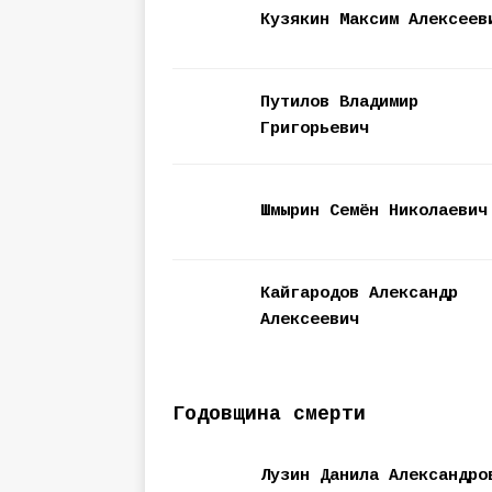
Кузякин Максим Алексеев
Путилов Владимир
Григорьевич
Шмырин Семён Николаевич
Кайгародов Александр
Алексеевич
Годовщина смерти
Лузин Данила Александро