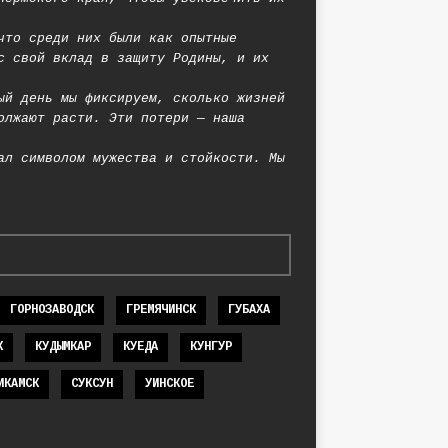
что среди них были как опытные
с свой вклад в защиту Родины, и их
ый день мы фиксируем, сколько жизней
олжают расти. Эти потери — наша
ал символом мужества и стойкости. Мы
ГОРНОЗАВОДСК
ГРЕМЯЧИНСК
ГУБАХА
К
КУДЫМКАР
КУЕДА
КУНГУР
ИКАМСК
СУКСУН
УИНСКОЕ