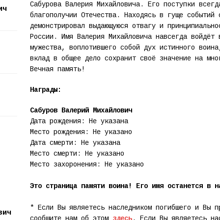
Сабурова Валерия Михайловича. Его поступки всегд
ич
благополучии Отечества. Находясь в гуще событий 
демонстрировал выдающуюся отвагу и принципиально
России. Имя Валерия Михайловича навсегда войдёт 
мужества, воплотившего собой дух истинного воина
вклад в общее дело сохранит своё значение на мно
Вечная память!
Награды:
Сабуров Валерий Михайлович
Дата рождения: Не указана
Место рождения: Не указано
Дата смерти: Не указана
Место смерти: Не указано
Место захоронения: Не указано
Это страница памяти воина! Его имя останется в н
* Если Вы являетесь наследником погибшего и Вы п
вич
сообщите нам об этом
здесь
. Если Вы являетесь на