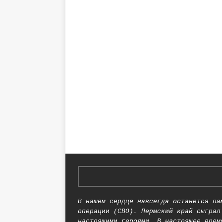
В нашем сердце навсегда останется па
операции (СВО). Пермский край сыграл
настоящими героями. В настоящее врем