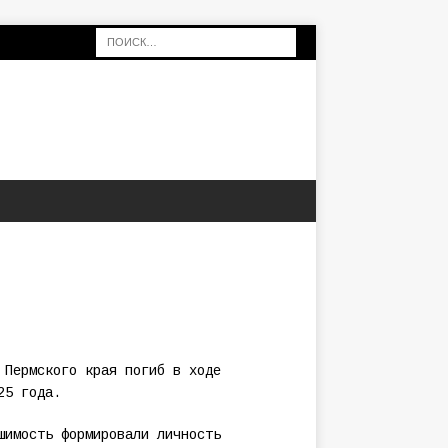
 Пермского края погиб в ходе
25 года.
шимость формировали личность