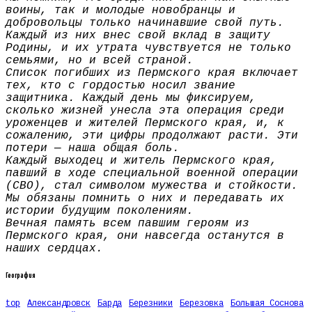
воины, так и молодые новобранцы и
добровольцы только начинавшие свой путь.
Каждый из них внес свой вклад в защиту
Родины, и их утрата чувствуется не только
семьями, но и всей страной.
Список погибших из Пермского края включает
тех, кто с гордостью носил звание
защитника. Каждый день мы фиксируем,
сколько жизней унесла эта операция среди
уроженцев и жителей Пермского края, и, к
сожалению, эти цифры продолжают расти. Эти
потери — наша общая боль.
Каждый выходец и житель Пермского края,
павший в ходе специальной военной операции
(СВО), стал символом мужества и стойкости.
Мы обязаны помнить о них и передавать их
истории будущим поколениям.
Вечная память всем павшим героям из
Пермского края, они навсегда останутся в
наших сердцах.
География
top
Александровск
Барда
Березники
Березовка
Большая Соснова