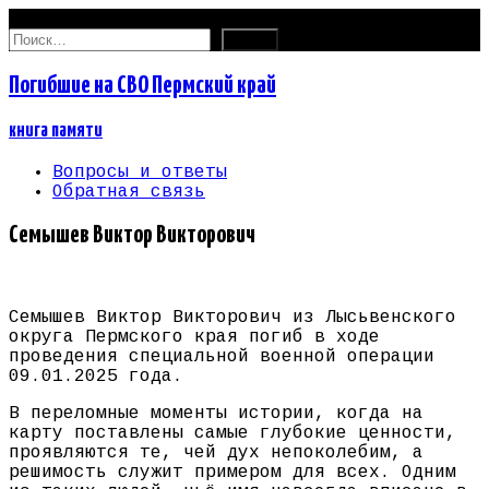
06.08.2026
Найти:
Погибшие на СВО Пермский край
книга памяти
Вопросы и ответы
Обратная связь
Семышев Виктор Викторович
Семышев Виктор Викторович из Лысьвенского
округа Пермского края погиб в ходе
проведения специальной военной операции
09.01.2025 года.
В переломные моменты истории, когда на
карту поставлены самые глубокие ценности,
проявляются те, чей дух непоколебим, а
решимость служит примером для всех. Одним