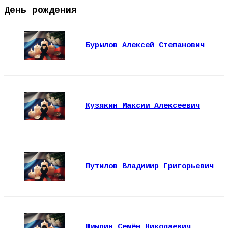
День рождения
Бурылов Алексей Степанович
Кузякин Максим Алексеевич
Путилов Владимир Григорьевич
Шмырин Семён Николаевич