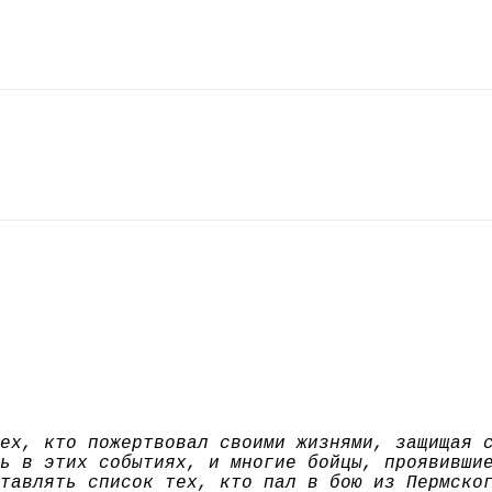
ех, кто пожертвовал своими жизнями, защищая 
ь в этих событиях, и многие бойцы, проявивши
тавлять список тех, кто пал в бою из Пермско