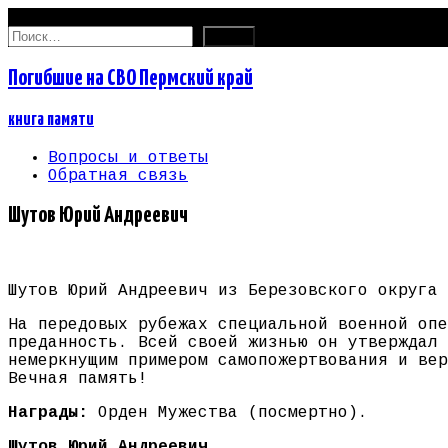
09.08.2026
Найти:
Погибшие на СВО Пермский край
книга памяти
Вопросы и ответы
Обратная связь
Шутов Юрий Андреевич
Шутов Юрий Андреевич из Березовского округа 
На передовых рубежах специальной военной опе
преданность. Всей своей жизнью он утверждал 
немеркнущим примером самопожертвования и вер
Вечная память!
Награды:
Орден Мужества (посмертно).
Шутов Юрий Андреевич