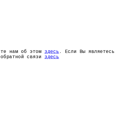
щите нам об этом
здесь
. Если Вы являетесь
й обратной связи
здесь