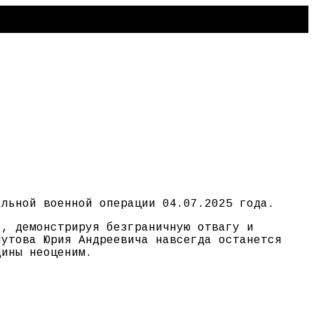
альной военной операции 04.07.2025 года.
г, демонстрируя безграничную отвагу и
Шутова Юрия Андреевича навсегда останется
дины неоценим.