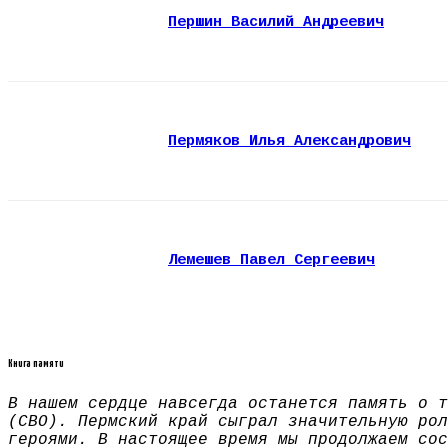
Першин Василий Андреевич
Пермяков Илья Александрович
Лемешев Павел Сергеевич
Книга памяти
В нашем сердце навсегда останется память о т
(СВО). Пермский край сыграл значительную рол
героями. В настоящее время мы продолжаем сос