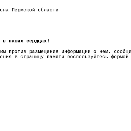
она Пермской области
 в наших сердцах!
 Вы против размещения информации о нем, сооб
нения в страницу памяти воспользуйтесь формо