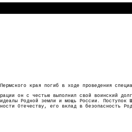
Пермского края погиб в ходе проведения специ
рации он с честью выполнил свой воинский дол
идеалы Родной земли и мощь России. Поступок 
ности Отечеству, его вклад в безопасность Ро