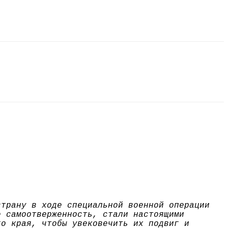
страну в ходе специальной военной операции
е самоотверженность, стали настоящими
го края, чтобы увековечить их подвиг и