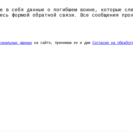
е в себя данные о погибшем воине, которые сл
есь формой обратной связи. Все сообщения про
сональных данных
на сайте, принимаю ее и даю
Согласие на обработ