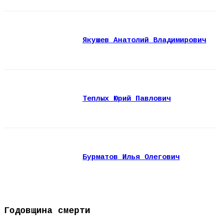
Якушев Анатолий Владимирович
Теплых Юрий Павлович
Бурматов Илья Олегович
Годовщина смерти