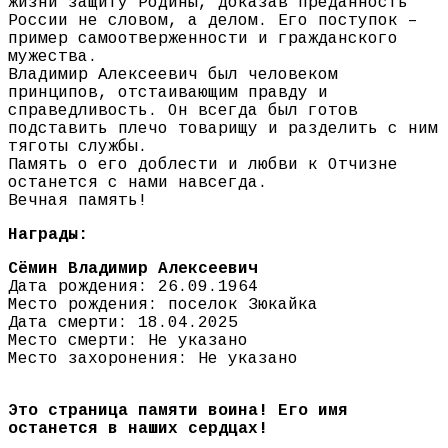
жизни защиту Родины, доказав преданность
России не словом, а делом. Его поступок –
пример самоотверженности и гражданского
мужества.
Владимир Алексеевич был человеком
принципов, отстаивающим правду и
справедливость. Он всегда был готов
подставить плечо товарищу и разделить с ним
тяготы службы.
Память о его доблести и любви к Отчизне
останется с нами навсегда.
Вечная память!
Награды:
Сёмин Владимир Алексеевич
Дата рождения: 26.09.1964
Место рождения: поселок Зюкайка
Дата смерти: 18.04.2025
Место смерти: Не указано
Место захоронения: Не указано
Это страница памяти воина! Его имя
останется в наших сердцах!