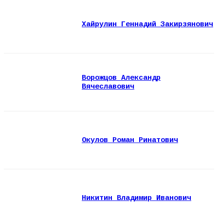
Хайрулин Геннадий Закирзянович
Ворожцов Александр
Вячеславович
Окулов Роман Ринатович
Никитин Владимир Иванович