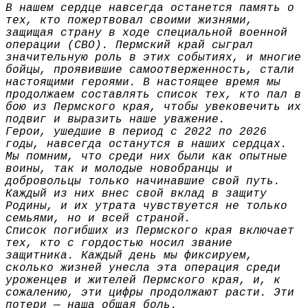
В нашем сердце навсегда останется память о
тех, кто пожертвовал своими жизнями,
защищая страну в ходе специальной военной
операции (СВО). Пермский край сыграл
значительную роль в этих событиях, и многие
бойцы, проявившие самоотверженность, стали
настоящими героями. В настоящее время мы
продолжаем составлять список тех, кто пал в
бою из Пермского края, чтобы увековечить их
подвиг и выразить наше уважение.
Герои, ушедшие в период с 2022 по 2026
годы, навсегда останутся в наших сердцах.
Мы помним, что среди них были как опытные
воины, так и молодые новобранцы и
добровольцы только начинавшие свой путь.
Каждый из них внес свой вклад в защиту
Родины, и их утрата чувствуется не только
семьями, но и всей страной.
Список погибших из Пермского края включает
тех, кто с гордостью носил звание
защитника. Каждый день мы фиксируем,
сколько жизней унесла эта операция среди
уроженцев и жителей Пермского края, и, к
сожалению, эти цифры продолжают расти. Эти
потери — наша общая боль.