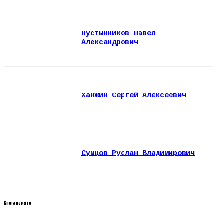
Пустынников Павел
Александрович
Ханжин Сергей Алексеевич
Сумцов Руслан Владимирович
Книга памяти