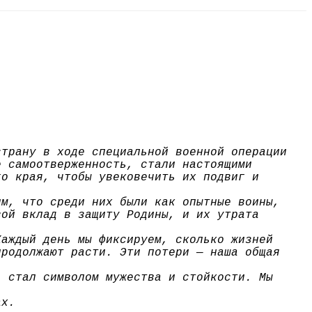
страну в ходе специальной военной операции
е самоотверженность, стали настоящими
го края, чтобы увековечить их подвиг и
им, что среди них были как опытные воины,
вой вклад в защиту Родины, и их утрата
Каждый день мы фиксируем, сколько жизней
продолжают расти. Эти потери — наша общая
, стал символом мужества и стойкости. Мы
ах.