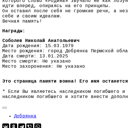
которого слово «Родина» звучало не как лозун
идти вперёд, опираясь на его принципы.
Он оставил после себя не громкие речи, а нез
себе и своим идеалам.
Вечная память!
Награды:
Соболев Николай Анатольевич
Дата рождения: 15.03.1979
Место рождения: город Добрянка Пермской обла
Дата смерти: 13.01.2025
Место смерти: Не указано
Место захоронения: Не указано
Это страница памяти воина! Его имя останется
* Если Вы являетесь наследником погибшего и
наследником погибшего и хотите внести допол
Добрянка