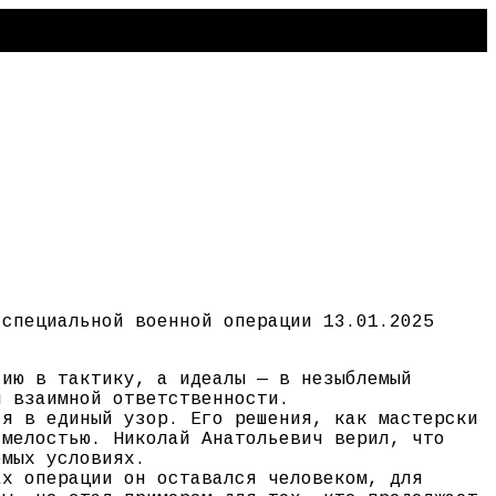
 специальной военной операции 13.01.2025
гию в тактику, а идеалы — в незыблемый
и взаимной ответственности.
ся в единый узор. Его решения, как мастерски
смелостью. Николай Анатольевич верил, что
емых условиях.
ах операции он оставался человеком, для