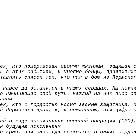
ех, кто пожертвовал своими жизнями, защищая 
ь в этих событиях, и многие бойцы, проявивши
тавлять список тех, кто пал в бою из Пермско
 навсегда останутся в наших сердцах. Мы помн
о начинавшие свой путь. Каждый из них внес с
аной.
ех, кто с гордостью носил звание защитника. 
й Пермского края, и, к сожалению, эти цифры 
ий в ходе специальной военной операции (СВО)
и будущим поколениям.
о края, они навсегда останутся в наших сердц