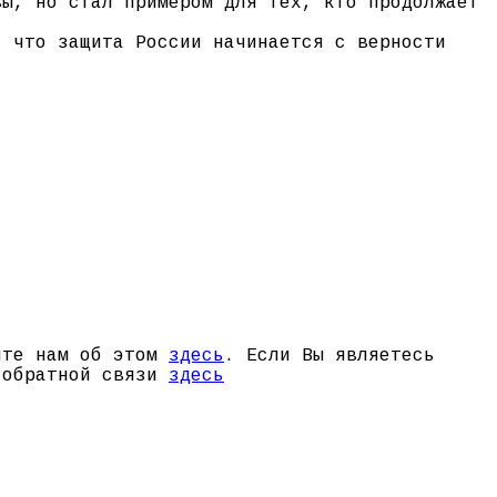
вы, но стал примером для тех, кто продолжает
, что защита России начинается с верности
щите нам об этом
здесь
. Если Вы являетесь
й обратной связи
здесь