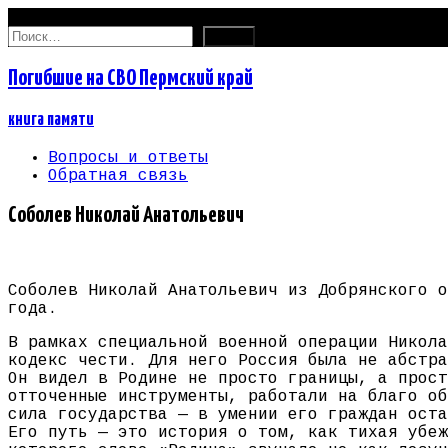
06.08.2026
Найти:
Погибшие на СВО Пермский край
книга памяти
Вопросы и ответы
Обратная связь
Соболев Николай Анатольевич
Соболев Николай Анатольевич из Добрянского о
года.
В рамках специальной военной операции Никола
кодекс чести. Для него Россия была не абстра
Он видел в Родине не просто границы, а прост
отточенные инструменты, работали на благо об
сила государства — в умении его граждан оста
Его путь — это история о том, как тихая убеж