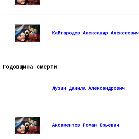
Кайгародов Александр Алексеевич
Годовщина смерти
Лузин Данила Александрович
Аксаментов Роман Юрьевич