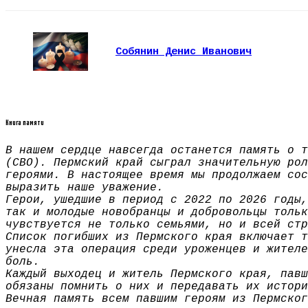
Собянин Денис Иванович
Книга памяти
В нашем сердце навсегда останется память о т
(СВО). Пермский край сыграл значительную рол
героями. В настоящее время мы продолжаем сос
выразить наше уважение.
Герои, ушедшие в период с 2022 по 2026 годы,
так и молодые новобранцы и добровольцы тольк
чувствуется не только семьями, но и всей стр
Список погибших из Пермского края включает т
унесла эта операция среди уроженцев и жителе
боль.
Каждый выходец и житель Пермского края, павш
обязаны помнить о них и передавать их истори
Вечная память всем павшим героям из Пермског