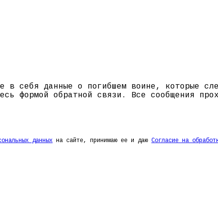
е в себя данные о погибшем воине, которые сл
есь формой обратной связи. Все сообщения про
сональных данных
на сайте, принимаю ее и даю
Согласие на обработ