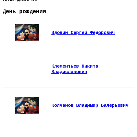
День рождения
Вдовин Сергей Федорович
Клементьев Никита
Владиславович
Колчанов Владимир Валерьевич