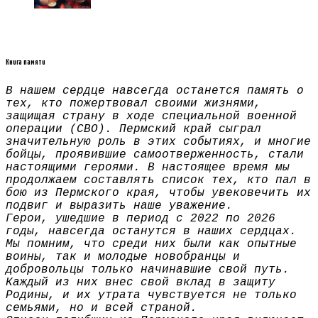
Книга памяти
В нашем сердце навсегда останется память о
тех, кто пожертвовал своими жизнями,
защищая страну в ходе специальной военной
операции (СВО). Пермский край сыграл
значительную роль в этих событиях, и многие
бойцы, проявившие самоотверженность, стали
настоящими героями. В настоящее время мы
продолжаем составлять список тех, кто пал в
бою из Пермского края, чтобы увековечить их
подвиг и выразить наше уважение.
Герои, ушедшие в период с 2022 по 2026
годы, навсегда останутся в наших сердцах.
Мы помним, что среди них были как опытные
воины, так и молодые новобранцы и
добровольцы только начинавшие свой путь.
Каждый из них внес свой вклад в защиту
Родины, и их утрата чувствуется не только
семьями, но и всей страной.