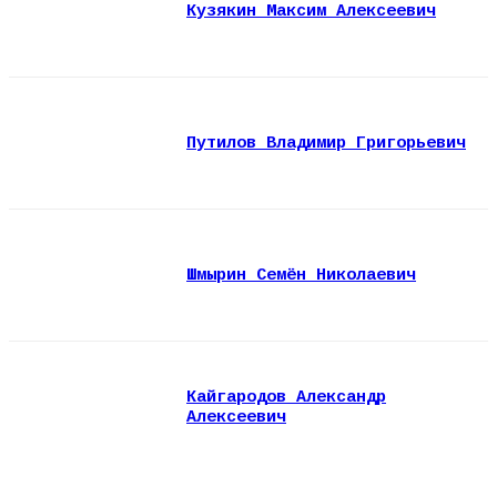
Кузякин Максим Алексеевич
Путилов Владимир Григорьевич
Шмырин Семён Николаевич
Кайгародов Александр
Алексеевич