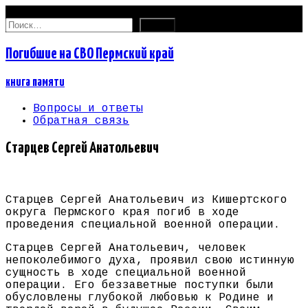
06.08.2026
Найти:
Погибшие на СВО Пермский край
книга памяти
Вопросы и ответы
Обратная связь
Старцев Сергей Анатольевич
Старцев Сергей Анатольевич из Кишертского
округа Пермского края погиб в ходе
проведения специальной военной операции.
Старцев Сергей Анатольевич, человек
непоколебимого духа, проявил свою истинную
сущность в ходе специальной военной
операции. Его беззаветные поступки были
обусловлены глубокой любовью к Родине и