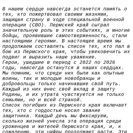
В нашем сердце навсегда останется память о
тех, кто пожертвовал своими жизнями,
защищая страну в ходе специальной военной
операции (СВО). Пермский край сыграл
значительную роль в этих событиях, и многие
бойцы, проявившие самоотверженность, стали
настоящими героями. В настоящее время мы
продолжаем составлять список тех, кто пал в
бою из Пермского края, чтобы увековечить их
подвиг и выразить наше уважение.
Герои, ушедшие в период с 2022 по 2026
годы, навсегда останутся в наших сердцах.
Мы помним, что среди них были как опытные
воины, так и молодые новобранцы и
добровольцы только начинавшие свой путь.
Каждый из них внес свой вклад в защиту
Родины, и их утрата чувствуется не только
семьями, но и всей страной.
Список погибших из Пермского края включает
тех, кто с гордостью носил звание
защитника. Каждый день мы фиксируем,
сколько жизней унесла эта операция среди
уроженцев и жителей Пермского края, и, к
сожалению, эти цифры продолжают расти. Эти