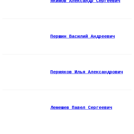
Якимов Александр Сергеевич
Першин Василий Андреевич
Пермяков Илья Александрович
Лемешев Павел Сергеевич