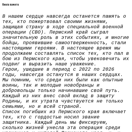
Книга памяти
В нашем сердце навсегда останется память о
тех, кто пожертвовал своими жизнями,
защищая страну в ходе специальной военной
операции (СВО). Пермский край сыграл
значительную роль в этих событиях, и многие
бойцы, проявившие самоотверженность, стали
настоящими героями. В настоящее время мы
продолжаем составлять список тех, кто пал в
бою из Пермского края, чтобы увековечить их
подвиг и выразить наше уважение.
Герои, ушедшие в период с 2022 по 2026
годы, навсегда останутся в наших сердцах.
Мы помним, что среди них были как опытные
воины, так и молодые новобранцы и
добровольцы только начинавшие свой путь.
Каждый из них внес свой вклад в защиту
Родины, и их утрата чувствуется не только
семьями, но и всей страной.
Список погибших из Пермского края включает
тех, кто с гордостью носил звание
защитника. Каждый день мы фиксируем,
сколько жизней унесла эта операция среди