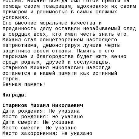
России. Михаил всегда был готов прийти на
помощь своим товарищам, вдохновляя их своим
примером и решимостью в самых сложных
условиях.
Его высокие моральные качества и
преданность делу оставили незабываемый след
в сердцах всех, кто имел честь знать его.
Михаил стал олицетворением настоящего
патриотизма, демонстрируя лучшие черты
защитника своей страны. Память о его
героизме и благородстве будет жить вечно
среди родных, друзей и сослуживцев.
Стариков Михаил Николаевич навсегда
останется в нашей памяти как истинный
герой.
Вечная память!
Награды:
Стариков Михаил Николаевич
Дата рождения: Не указана
Место рождения: Не указано
Дата смерти: Не указана
Место смерти: Не указано
Место захоронения: Не указано