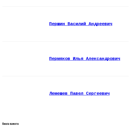
Першин Василий Андреевич
Пермяков Илья Александрович
Лемешев Павел Сергеевич
Книга памяти