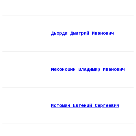
Дьорди Дмитрий Иванович
Мехоношин Владимир Иванович
Истомин Евгений Сергеевич