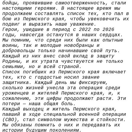
бойцы, проявившие самоотверженность, стали
настоящими героями. В настоящее время мы
продолжаем составлять список тех, кто пал в
бою из Пермского края, чтобы увековечить их
подвиг и выразить наше уважение.
Герои, ушедшие в период с 2022 по 2026
годы, навсегда останутся в наших сердцах.
Мы помним, что среди них были как опытные
воины, так и молодые новобранцы и
добровольцы только начинавшие свой путь.
Каждый из них внес свой вклад в защиту
Родины, и их утрата чувствуется не только
семьями, но и всей страной.
Список погибших из Пермского края включает
тех, кто с гордостью носил звание
защитника. Каждый день мы фиксируем,
сколько жизней унесла эта операция среди
уроженцев и жителей Пермского края, и, к
сожалению, эти цифры продолжают расти. Эти
потери — наша общая боль.
Каждый выходец и житель Пермского края,
павший в ходе специальной военной операции
(СВО), стал символом мужества и стойкости.
Мы обязаны помнить о них и передавать их
истории будущим поколениям.