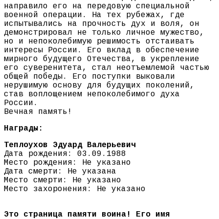
направило его на передовую специальной
военной операции. На тех рубежах, где
испытывались на прочность дух и воля, он
демонстрировал не только личное мужество,
но и непоколебимую решимость отстаивать
интересы России. Его вклад в обеспечение
мирного будущего Отечества, в укрепление
его суверенитета, стал неотъемлемой частью
общей победы. Его поступки выковали
нерушимую основу для будущих поколений,
став воплощением непоколебимого духа
России.
Вечная память!
Награды:
Теплоухов Эдуард Валерьевич
Дата рождения: 03.09.1988
Место рождения: Не указано
Дата смерти: Не указана
Место смерти: Не указано
Место захоронения: Не указано
Это страница памяти воина! Его имя