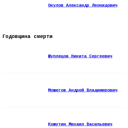
Окулов Александр Леонидович
Годовщина смерти
Шуплецов Никита Сергеевич
Мошегов Андрей Владимирович
Кошутин Михаил Васильевич