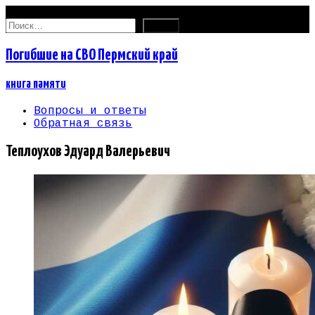
07.08.2026
Найти:
Погибшие на СВО Пермский край
книга памяти
Вопросы и ответы
Обратная связь
Теплоухов Эдуард Валерьевич