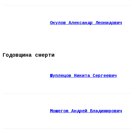
Окулов Александр Леонидович
Годовщина смерти
Шуплецов Никита Сергеевич
Мошегов Андрей Владимирович