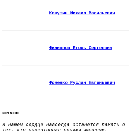
Кошутин Михаил Васильевич
Филиппов Игорь Сергеевич
Фоменко Руслан Евгеньевич
Книга памяти
В нашем сердце навсегда останется память о
тех, кто пожертвовал своими жизнями,