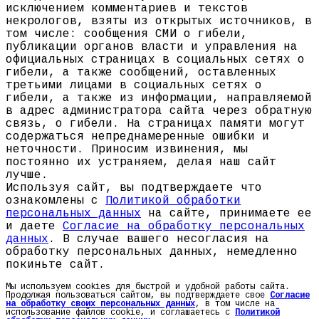
исключением комментариев и текстов
некрологов, взяты из открытых источников, в
том числе: сообщения СМИ о гибели,
публикации органов власти и управления на
официальных страницах в социальных сетях о
гибели, а также сообщений, оставленных
третьими лицами в социальных сетях о
гибели, а также из информации, направляемой
в адрес администратора сайта через обратную
связь, о гибели. На страницах памяти могут
содержаться непреднамеренные ошибки и
неточности. Приносим извинения, мы
постоянно их устраняем, делая наш сайт
лучше.
Используя сайт, вы подтверждаете что
ознакомлены с
Политикой обработки
персональных данных
на сайте, принимаете ее
и даете
Согласие на обработку персональных
данных
. В случае вашего несогласия на
обработку персональных данных, немедленно
покиньте сайт.
Мы используем cookies для быстрой и удобной работы сайта.
Продолжая пользоваться сайтом, вы подтверждаете свое
Согласие
на обработку своих персональных данных
, в том числе на
использование файлов cookie, и соглашаетесь с
Политикой