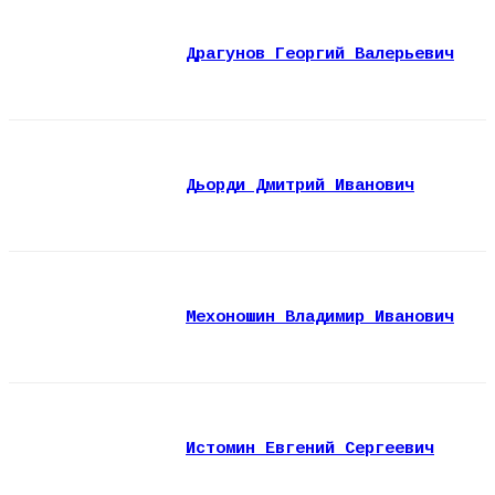
Драгунов Георгий Валерьевич
Дьорди Дмитрий Иванович
Мехоношин Владимир Иванович
Истомин Евгений Сергеевич