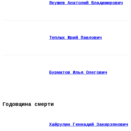
Якушев Анатолий Владимирович
Теплых Юрий Павлович
Бурматов Илья Олегович
Годовщина смерти
Хайрулин Геннадий Закирзянович