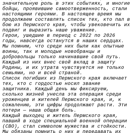
значительную роль в этих событиях, и многие
бойцы, проявившие самоотверженность, стали
настоящими героями. В настоящее время мы
продолжаем составлять список тех, кто пал в
бою из Пермского края, чтобы увековечить их
подвиг и выразить наше уважение.
Герои, ушедшие в период с 2022 по 2026
годы, навсегда останутся в наших сердцах.
Мы помним, что среди них были как опытные
воины, так и молодые новобранцы и
добровольцы только начинавшие свой путь.
Каждый из них внес свой вклад в защиту
Родины, и их утрата чувствуется не только
семьями, но и всей страной.
Список погибших из Пермского края включает
тех, кто с гордостью носил звание
защитника. Каждый день мы фиксируем,
сколько жизней унесла эта операция среди
уроженцев и жителей Пермского края, и, к
сожалению, эти цифры продолжают расти. Эти
потери — наша общая боль.
Каждый выходец и житель Пермского края,
павший в ходе специальной военной операции
(СВО), стал символом мужества и стойкости.
Мы обязаны помнить о них и передавать их