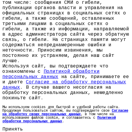
том числе: сообщения СМИ о гибели,
публикации органов власти и управления на
официальных страницах в социальных сетях о
гибели, а также сообщений, оставленных
третьими лицами в социальных сетях о
гибели, а также из информации, направляемой
в адрес администратора сайта через обратную
связь, о гибели. На страницах памяти могут
содержаться непреднамеренные ошибки и
неточности. Приносим извинения, мы
постоянно их устраняем, делая наш сайт
лучше.
Используя сайт, вы подтверждаете что
ознакомлены с
Политикой обработки
персональных данных
на сайте, принимаете ее
и даете
Согласие на обработку персональных
данных
. В случае вашего несогласия на
обработку персональных данных, немедленно
покиньте сайт.
Мы используем cookies для быстрой и удобной работы сайта.
Продолжая пользоваться сайтом, вы подтверждаете свое
Согласие
на обработку своих персональных данных
, в том числе на
использование файлов cookie, и соглашаетесь с
Политикой
обработки персональных данных
.
Принять