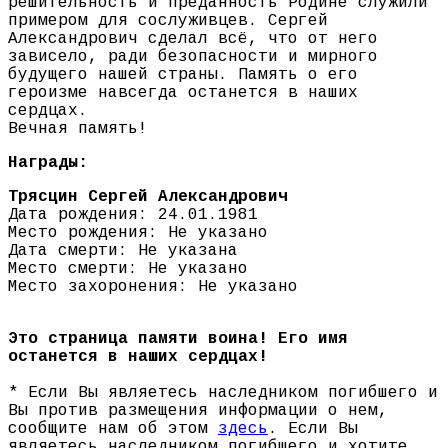
решительность и преданность Родине служили
примером для сослуживцев. Сергей
Александрович сделал всё, что от него
зависело, ради безопасности и мирного
будущего нашей страны. Память о его
героизме навсегда останется в наших
сердцах.
Вечная память!
Награды:
Трясцин Сергей Александрович
Дата рождения: 24.01.1981
Место рождения: Не указано
Дата смерти: Не указана
Место смерти: Не указано
Место захоронения: Не указано
Это страница памяти воина! Его имя
останется в наших сердцах!
* Если Вы являетесь наследником погибшего и
Вы против размещения информации о нем,
сообщите нам об этом
здесь
. Если Вы
являетесь наследником погибшего и хотите