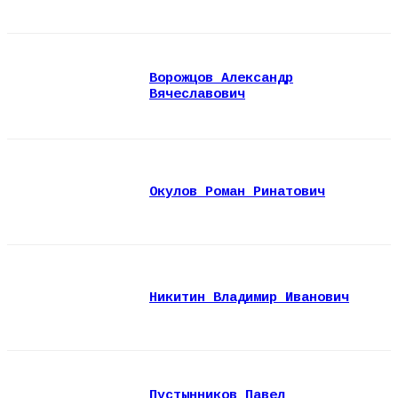
Ворожцов Александр
Вячеславович
Окулов Роман Ринатович
Никитин Владимир Иванович
Пустынников Павел