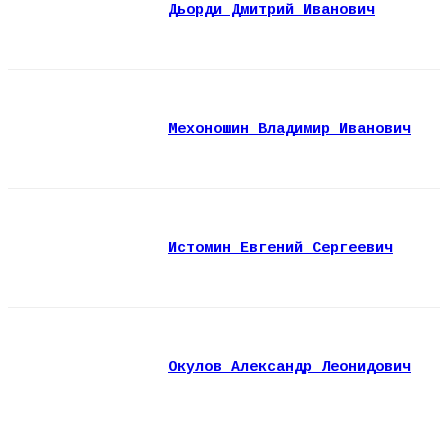
Дьорди Дмитрий Иванович
Мехоношин Владимир Иванович
Истомин Евгений Сергеевич
Окулов Александр Леонидович