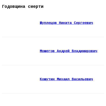
Годовщина смерти
Шуплецов Никита Сергеевич
Мошегов Андрей Владимирович
Кошутин Михаил Васильевич