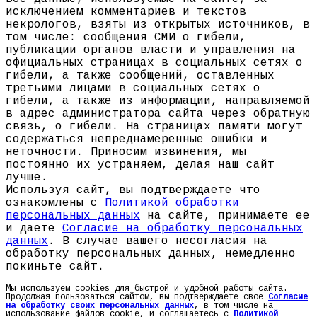
исключением комментариев и текстов
некрологов, взяты из открытых источников, в
том числе: сообщения СМИ о гибели,
публикации органов власти и управления на
официальных страницах в социальных сетях о
гибели, а также сообщений, оставленных
третьими лицами в социальных сетях о
гибели, а также из информации, направляемой
в адрес администратора сайта через обратную
связь, о гибели. На страницах памяти могут
содержаться непреднамеренные ошибки и
неточности. Приносим извинения, мы
постоянно их устраняем, делая наш сайт
лучше.
Используя сайт, вы подтверждаете что
ознакомлены с
Политикой обработки
персональных данных
на сайте, принимаете ее
и даете
Согласие на обработку персональных
данных
. В случае вашего несогласия на
обработку персональных данных, немедленно
покиньте сайт.
Мы используем cookies для быстрой и удобной работы сайта.
Продолжая пользоваться сайтом, вы подтверждаете свое
Согласие
на обработку своих персональных данных
, в том числе на
использование файлов cookie, и соглашаетесь с
Политикой