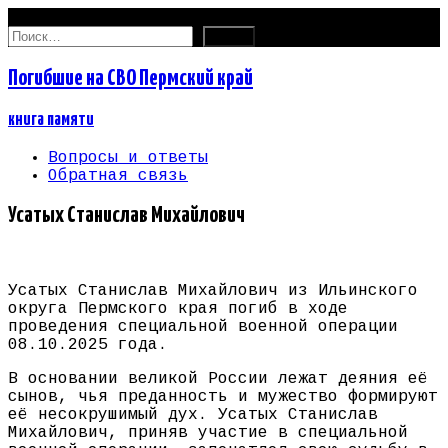
09.08.2026
Найти:
Погибшие на СВО Пермский край
книга памяти
Вопросы и ответы
Обратная связь
Усатых Станислав Михайлович
Усатых Станислав Михайлович из Ильинского
округа Пермского края погиб в ходе
проведения специальной военной операции
08.10.2025 года.
В основании великой России лежат деяния её
сынов, чья преданность и мужество формируют
её несокрушимый дух. Усатых Станислав
Михайлович, приняв участие в специальной