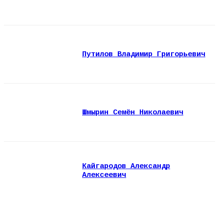
Путилов Владимир Григорьевич
Шмырин Семён Николаевич
Кайгародов Александр
Алексеевич