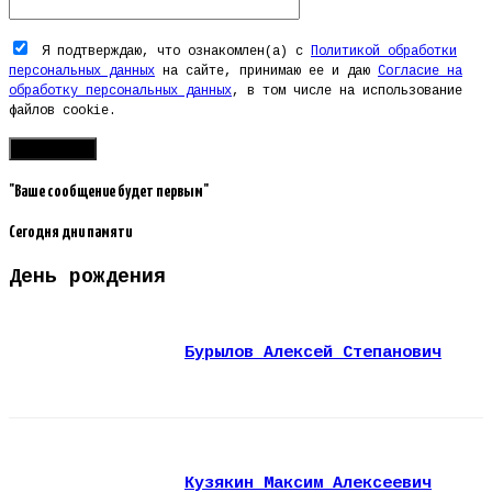
Я подтверждаю, что ознакомлен(а) с
Политикой обработки
персональных данных
на сайте, принимаю ее и даю
Согласие на
обработку персональных данных
, в том числе на использование
файлов cookie.
"Ваше сообщение будет первым"
Сегодня дни памяти
День рождения
Бурылов Алексей Степанович
Кузякин Максим Алексеевич