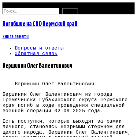
06.08.2026
Найти:
Погибшие на СВО Пермский край
книга памяти
Вопросы и ответы
Обратная связь
Вершинин Олег Валентинович
Вершинин Олег Валентинович
Вершинин Олег Валентинович из города
Гремячинска Губахинского округа Пермского
края погиб в ходе проведения специальной
военной операции 02.09.2025 года.
Есть поступки, которые выходят за рамки
личного, становясь незримым стержнем для
целого народа. Вершинин Олег Валентинович,