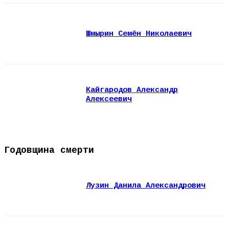
Шмырин Семён Николаевич
Кайгародов Александр
Алексеевич
Годовщина смерти
Лузин Данила Александрович