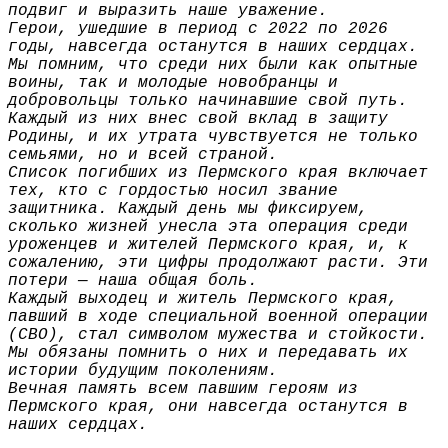
подвиг и выразить наше уважение.
Герои, ушедшие в период с 2022 по 2026
годы, навсегда останутся в наших сердцах.
Мы помним, что среди них были как опытные
воины, так и молодые новобранцы и
добровольцы только начинавшие свой путь.
Каждый из них внес свой вклад в защиту
Родины, и их утрата чувствуется не только
семьями, но и всей страной.
Список погибших из Пермского края включает
тех, кто с гордостью носил звание
защитника. Каждый день мы фиксируем,
сколько жизней унесла эта операция среди
уроженцев и жителей Пермского края, и, к
сожалению, эти цифры продолжают расти. Эти
потери — наша общая боль.
Каждый выходец и житель Пермского края,
павший в ходе специальной военной операции
(СВО), стал символом мужества и стойкости.
Мы обязаны помнить о них и передавать их
истории будущим поколениям.
Вечная память всем павшим героям из
Пермского края, они навсегда останутся в
наших сердцах.