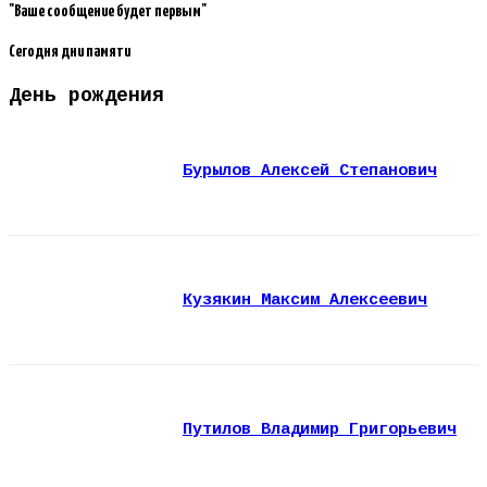
"Ваше сообщение будет первым"
Сегодня дни памяти
День рождения
Бурылов Алексей Степанович
Кузякин Максим Алексеевич
Путилов Владимир Григорьевич