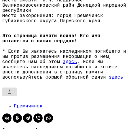
Место смерти: н.п. Поддубное
Великоновоселковский райн Донецкой народной
республики
Место захоронения: город Гремячинск
Губахинского округа Пермского края
Это страница памяти воина! Его имя
останется в наших сердцах!
* Если Вы являетесь наследником погибшего и
Вы против размещения информации о нем,
сообщите нам об этом
здесь
. Если Вы
являетесь наследником погибшего и хотите
внести дополнения в страницу памяти
воспользуйтесь формой обратной связи
здесь
Гремячинск