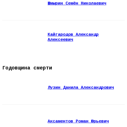
Шмырин Семён Николаевич
Кайгародов Александр
Алексеевич
Годовщина смерти
Лузин Данила Александрович
Аксаментов Роман Юрьевич