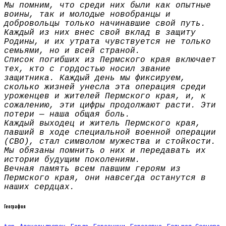
Мы помним, что среди них были как опытные
воины, так и молодые новобранцы и
добровольцы только начинавшие свой путь.
Каждый из них внес свой вклад в защиту
Родины, и их утрата чувствуется не только
семьями, но и всей страной.
Список погибших из Пермского края включает
тех, кто с гордостью носил звание
защитника. Каждый день мы фиксируем,
сколько жизней унесла эта операция среди
уроженцев и жителей Пермского края, и, к
сожалению, эти цифры продолжают расти. Эти
потери — наша общая боль.
Каждый выходец и житель Пермского края,
павший в ходе специальной военной операции
(СВО), стал символом мужества и стойкости.
Мы обязаны помнить о них и передавать их
истории будущим поколениям.
Вечная память всем павшим героям из
Пермского края, они навсегда останутся в
наших сердцах.
География