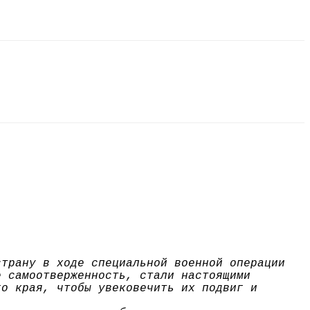
страну в ходе специальной военной операции
е самоотверженность, стали настоящими
го края, чтобы увековечить их подвиг и