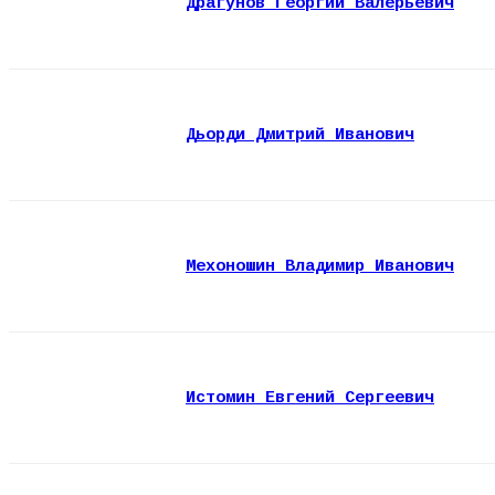
Драгунов Георгий Валерьевич
Дьорди Дмитрий Иванович
Мехоношин Владимир Иванович
Истомин Евгений Сергеевич