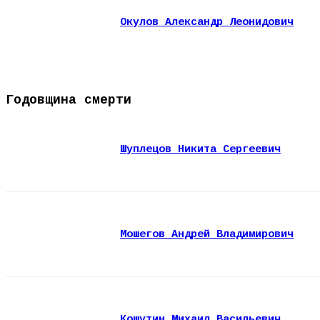
Окулов Александр Леонидович
Годовщина смерти
Шуплецов Никита Сергеевич
Мошегов Андрей Владимирович
Кошутин Михаил Васильевич