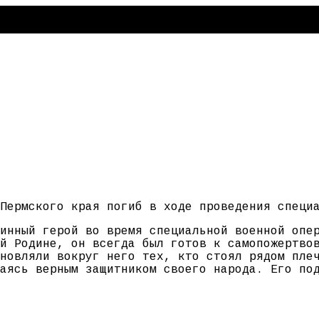
Пермского края погиб в ходе проведения специ
инный герой во время специальной военной опе
й Родине, он всегда был готов к самопожертво
новляли вокруг него тех, кто стоял рядом пле
аясь верным защитником своего народа. Его по