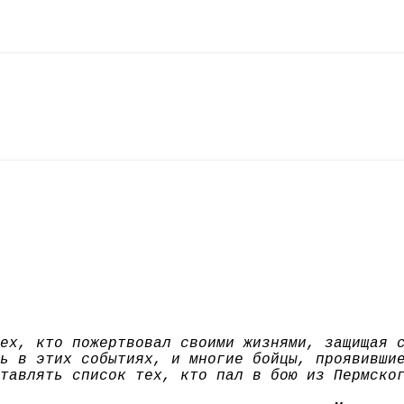
ех, кто пожертвовал своими жизнями, защищая 
ь в этих событиях, и многие бойцы, проявивши
тавлять список тех, кто пал в бою из Пермско