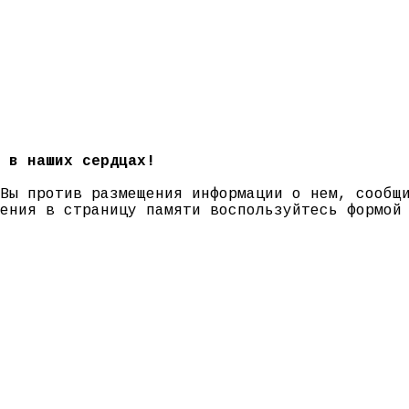
 в наших сердцах!
 Вы против размещения информации о нем, сооб
нения в страницу памяти воспользуйтесь формо