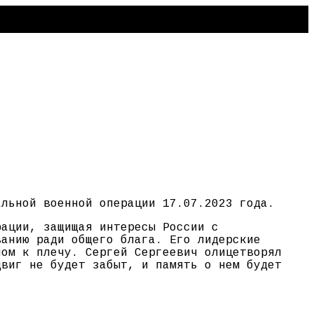
альной военной операции 17.07.2023 года.
рации, защищая интересы России с
ванию ради общего блага. Его лидерские
чом к плечу. Сергей Сергеевич олицетворял
двиг не будет забыт, и память о нем будет