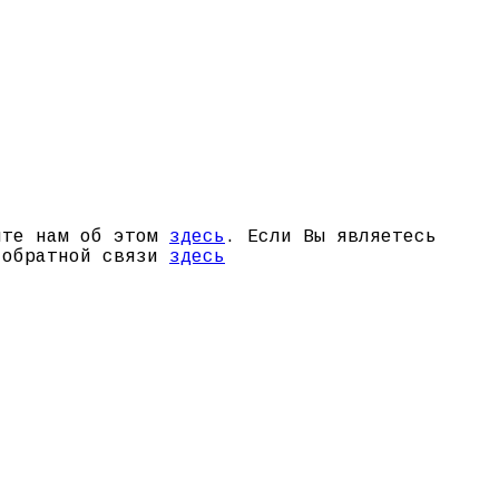
щите нам об этом
здесь
. Если Вы являетесь
й обратной связи
здесь