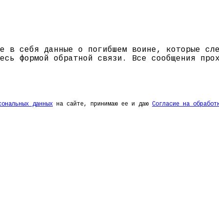
е в себя данные о погибшем воине, которые сл
есь формой обратной связи. Все сообщения про
сональных данных
на сайте, принимаю ее и даю
Согласие на обработ