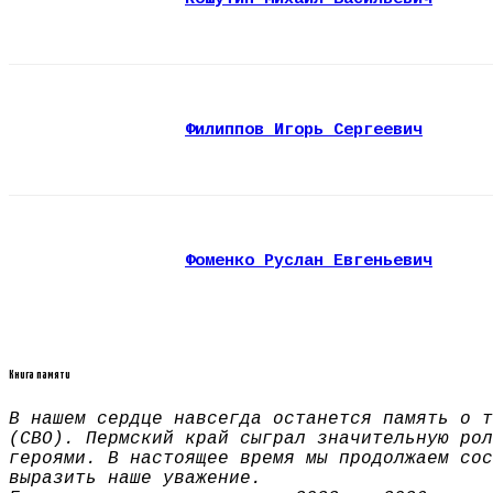
Филиппов Игорь Сергеевич
Фоменко Руслан Евгеньевич
Книга памяти
В нашем сердце навсегда останется память о т
(СВО). Пермский край сыграл значительную рол
героями. В настоящее время мы продолжаем сос
выразить наше уважение.