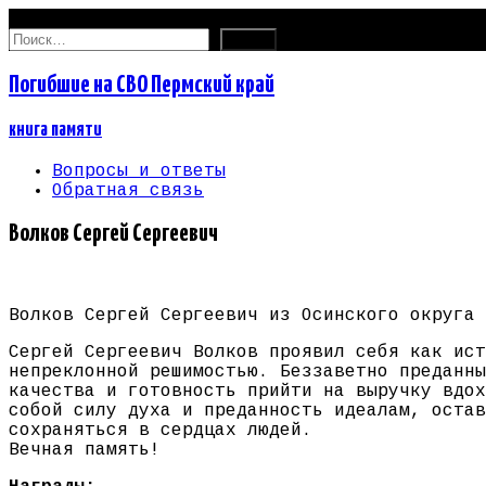
07.08.2026
Найти:
Погибшие на СВО Пермский край
книга памяти
Вопросы и ответы
Обратная связь
Волков Сергей Сергеевич
Волков Сергей Сергеевич из Осинского округа 
Сергей Сергеевич Волков проявил себя как ист
непреклонной решимостью. Беззаветно преданны
качества и готовность прийти на выручку вдох
собой силу духа и преданность идеалам, остав
сохраняться в сердцах людей.
Вечная память!