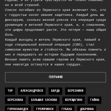
Родины, и их утрата чувствуется не только семьями,
но и всей страной.
Список погибших из Пермского края включает тех, кто
с гордостью носил звание защитника. Каждый день мы
фиксируем, сколько жизней унесла эта операция среди
уроженцев и жителей Пермского края, и, к сожалению,
эти цифры продолжают расти. Эти потери — наша общая
боль.
Каждый выходец и житель Пермского края, павший в
ходе специальной военной операции (СВО), стал
символом мужества и стойкости. Мы обязаны помнить о
них и передавать их истории будущим поколениям.
Вечная память всем павшим героям из Пермского края,
они навсегда останутся в наших сердцах.
ГЕОГРАФИЯ
TOP
АЛЕКСАНДРОВСК
БАРДА
БЕРЕЗНИКИ
БЕРЕЗОВКА
БОЛЬШАЯ СОСНОВА
ВЕРЕЩАГИНО
ГАЙНЫ
ГОРНОЗАВОДСК
ГРЕМЯЧИНСК
ГУБАХА
ДОБРЯНКА