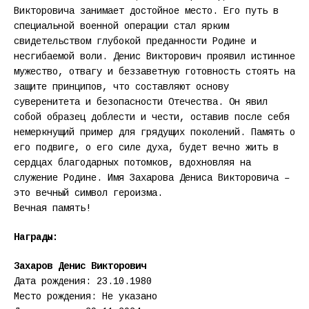
Викторовича занимает достойное место. Его путь в
специальной военной операции стал ярким
свидетельством глубокой преданности Родине и
несгибаемой воли. Денис Викторович проявил истинное
мужество, отвагу и беззаветную готовность стоять на
защите принципов, что составляют основу
суверенитета и безопасности Отечества. Он явил
собой образец доблести и чести, оставив после себя
немеркнущий пример для грядущих поколений. Память о
его подвиге, о его силе духа, будет вечно жить в
сердцах благодарных потомков, вдохновляя на
служение Родине. Имя Захарова Дениса Викторовича –
это вечный символ героизма.
Вечная память!
Награды:
Захаров Денис Викторович
Дата рождения: 23.10.1980
Место рождения: Не указано