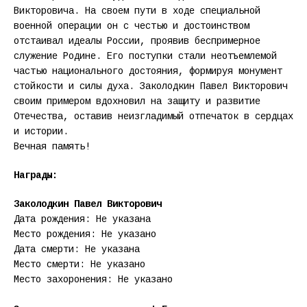
Викторовича. На своем пути в ходе специальной
военной операции он с честью и достоинством
отстаивал идеалы России, проявив беспримерное
служение Родине. Его поступки стали неотъемлемой
частью национального достояния, формируя монумент
стойкости и силы духа. Заколодкин Павел Викторович
своим примером вдохновил на защиту и развитие
Отечества, оставив неизгладимый отпечаток в сердцах
и истории.
Вечная память!
Награды:
Заколодкин Павел Викторович
Дата рождения: Не указана
Место рождения: Не указано
Дата смерти: Не указана
Место смерти: Не указано
Место захоронения: Не указано