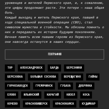
уроженцев и жителей Пермского края, и, к сожалению,
эти цифры продолжают расти. Эти потери — наша общая
боль.
Каждый выходец и житель Пермского края, павший в
ходе специальной военной операции (СВО), стал
символом мужества и стойкости. Мы обязаны помнить о
них и передавать их истории будущим поколениям.
Вечная память всем павшим героям из Пермского края,
они навсегда останутся в наших сердцах.
ГЕОГРАФИЯ
TOP
АЛЕКСАНДРОВСК
БАРДА
БЕРЕЗНИКИ
БЕРЕЗОВКА
БОЛЬШАЯ СОСНОВА
ВЕРЕЩАГИНО
ГАЙНЫ
ГОРНОЗАВОДСК
ГРЕМЯЧИНСК
ГУБАХА
ДОБРЯНКА
ЕЛОВО
ИЛЬИНСКИЙ
КАРАГАЙ
КИЗЕЛ
КОСА
КОЧЕВО
КРАСНОВИШЕРСК
КРАСНОКАМСК
КУДЫМКАР