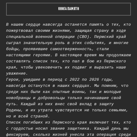
КНИГА ПАМЯТИ
В нашем сердце навсегда останется память о тех, кто
пожертвовал своими жизнями, защищая страну в ходе
специальной военной операции (СВО). Пермский край
сыграл значительную роль в этих событиях, и многие
бойцы, проявившие самоотверженность, стали
настоящими героями. В настоящее время мы продолжаем
составлять список тех, кто пал в бою из Пермского
края, чтобы увековечить их подвиг и выразить наше
уважение.
Герои, ушедшие в период с 2022 по 2026 годы,
навсегда останутся в наших сердцах. Мы помним, что
среди них были как опытные воины, так и молодые
новобранцы и добровольцы только начинавшие свой
путь. Каждый из них внес свой вклад в защиту
Родины, и их утрата чувствуется не только семьями,
но и всей страной.
Список погибших из Пермского края включает тех, кто
с гордостью носил звание защитника. Каждый день мы
фиксируем, сколько жизней унесла эта операция среди