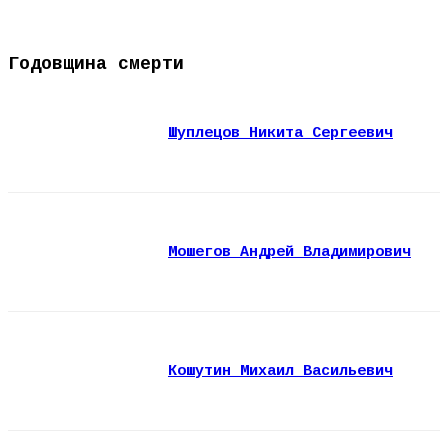
Годовщина смерти
Шуплецов Никита Сергеевич
Мошегов Андрей Владимирович
Кошутин Михаил Васильевич