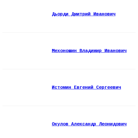
Дьорди Дмитрий Иванович
Мехоношин Владимир Иванович
Истомин Евгений Сергеевич
Окулов Александр Леонидович