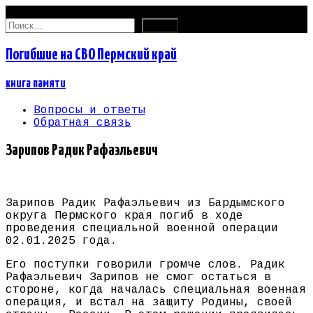
07.08.2026
Найти:
Погибшие на СВО Пермский край
книга памяти
Вопросы и ответы
Обратная связь
Зарипов Радик Рафаэльевич
Зарипов Радик Рафаэльевич из Бардымского
округа Пермского края погиб в ходе
проведения специальной военной операции
02.01.2025 года.
Его поступки говорили громче слов. Радик
Рафаэльевич Зарипов не смог остаться в
стороне, когда началась специальная военная
операция, и встал на защиту Родины, своей