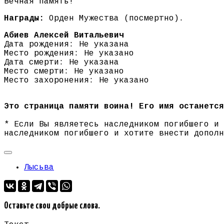
Вечная память!
Награды:
Орден Мужества (посмертно).
Абиев Алексей Витальевич
Дата рождения: Не указана
Место рождения: Не указано
Дата смерти: Не указана
Место смерти: Не указано
Место захоронения: Не указано
Это страница памяти воина! Его имя останется
* Если Вы являетесь наследником погибшего и
наследником погибшего и хотите внести допол
Лысьва
Оставьте свои добрые слова.