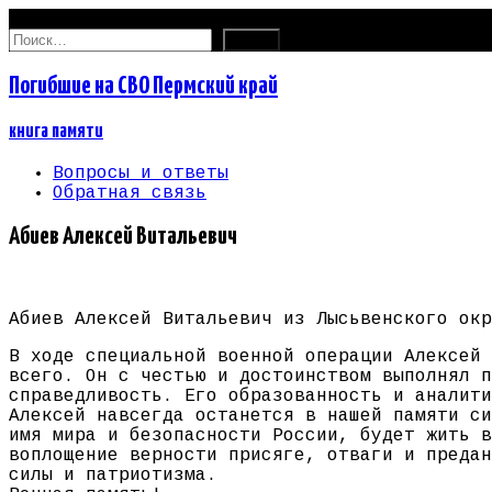
08.08.2026
Найти:
Погибшие на СВО Пермский край
книга памяти
Вопросы и ответы
Обратная связь
Абиев Алексей Витальевич
Абиев Алексей Витальевич из Лысьвенского окр
В ходе специальной военной операции Алексей 
всего. Он с честью и достоинством выполнял п
справедливость. Его образованность и аналити
Алексей навсегда останется в нашей памяти си
имя мира и безопасности России, будет жить в
воплощение верности присяге, отваги и предан
силы и патриотизма.