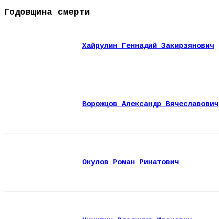
Годовщина смерти
Хайрулин Геннадий Закирзянович
Ворожцов Александр Вячеславович
Окулов Роман Ринатович