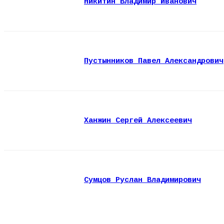
Никитин Владимир Иванович
Пустынников Павел Александрович
Ханжин Сергей Алексеевич
Сумцов Руслан Владимирович