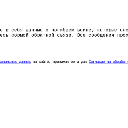
е в себя данные о погибшем воине, которые сл
есь формой обратной связи. Все сообщения про
сональных данных
на сайте, принимаю ее и даю
Согласие на обработ