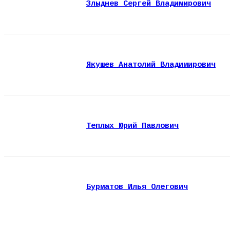
Злыднев Сергей Владимирович
Якушев Анатолий Владимирович
Теплых Юрий Павлович
Бурматов Илья Олегович