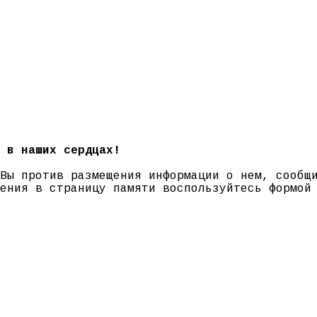
 в наших сердцах!
 Вы против размещения информации о нем, сооб
нения в страницу памяти воспользуйтесь формо