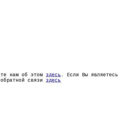
щите нам об этом
здесь
. Если Вы являетесь
й обратной связи
здесь