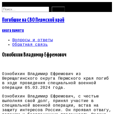
09.08.2026
Найти:
Погибшие на СВО Пермский край
книга памяти
Вопросы и ответы
Обратная связь
Ознобихин Владимир Ефремович
Ознобихин Владимир Ефремович из
Верещагинского округа Пермского края погиб
в ходе проведения специальной военной
операции 05.03.2024 года.
Ознобихин Владимир Ефремович, с честью
выполняя свой долг, принял участие в
специальной военной операции, встав на
защиту интересов России. Он проявил отвагу,