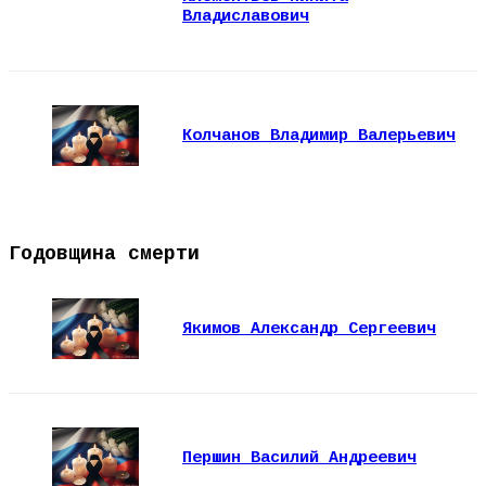
Владиславович
Колчанов Владимир Валерьевич
Годовщина смерти
Якимов Александр Сергеевич
Першин Василий Андреевич