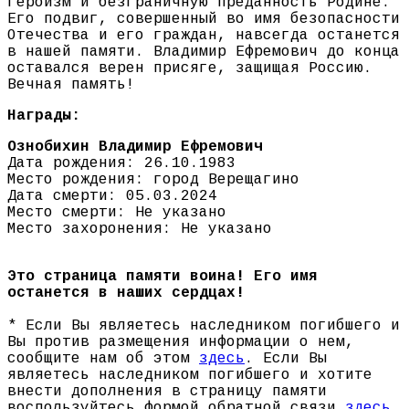
героизм и безграничную преданность Родине.
Его подвиг, совершенный во имя безопасности
Отечества и его граждан, навсегда останется
в нашей памяти. Владимир Ефремович до конца
оставался верен присяге, защищая Россию.
Вечная память!
Награды:
Ознобихин Владимир Ефремович
Дата рождения: 26.10.1983
Место рождения: город Верещагино
Дата смерти: 05.03.2024
Место смерти: Не указано
Место захоронения: Не указано
Это страница памяти воина! Его имя
останется в наших сердцах!
* Если Вы являетесь наследником погибшего и
Вы против размещения информации о нем,
сообщите нам об этом
здесь
. Если Вы
являетесь наследником погибшего и хотите
внести дополнения в страницу памяти
воспользуйтесь формой обратной связи
здесь