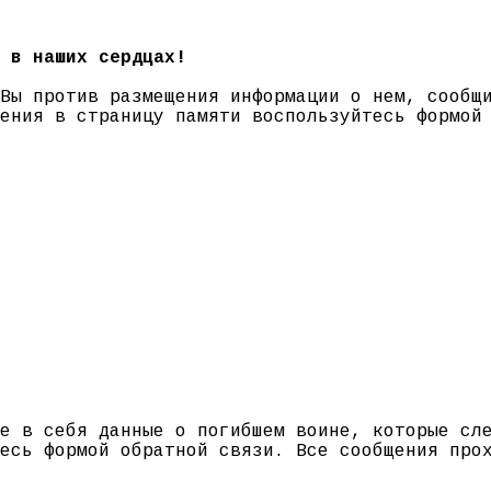
 в наших сердцах!
 Вы против размещения информации о нем, сооб
нения в страницу памяти воспользуйтесь формо
е в себя данные о погибшем воине, которые сл
есь формой обратной связи. Все сообщения про