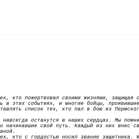
ех, кто пожертвовал своими жизнями, защищая 
ь в этих событиях, и многие бойцы, проявивши
тавлять список тех, кто пал в бою из Пермско
 навсегда останутся в наших сердцах. Мы помн
о начинавшие свой путь. Каждый из них внес с
аной.
ех, кто с гордостью носил звание защитника. 