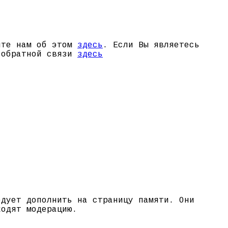
щите нам об этом
здесь
. Если Вы являетесь
й обратной связи
здесь
едует дополнить на страницу памяти. Они
ходят модерацию.