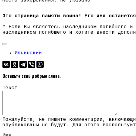
Место захоронения: Не указано
Это страница памяти воина! Его имя останется
* Если Вы являетесь наследником погибшего и
наследником погибшего и хотите внести допол
Ильинский
Оставьте свои добрые слова.
Текст
Пожалуйста, не пишите комментарии, включающи
опубликованы не будут. Для этого воспользуйт
Имя