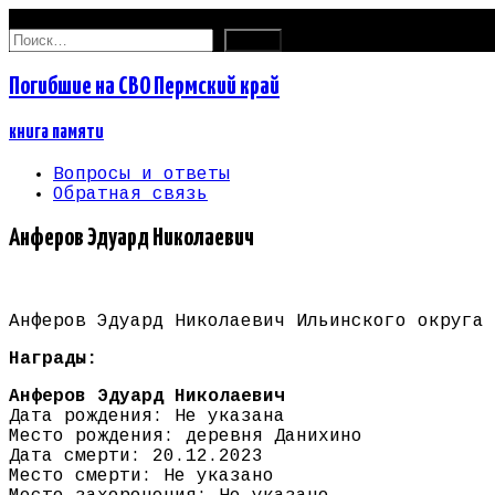
09.08.2026
Найти:
Погибшие на СВО Пермский край
книга памяти
Вопросы и ответы
Обратная связь
Анферов Эдуард Николаевич
Анферов Эдуард Николаевич Ильинского округа 
Награды:
Анферов Эдуард Николаевич
Дата рождения: Не указана
Место рождения: деревня Данихино
Дата смерти: 20.12.2023
Место смерти: Не указано