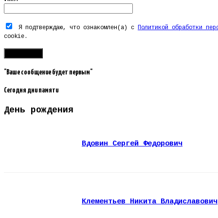
Я подтверждаю, что ознакомлен(а) с
Политикой обработки пер
cookie.
"Ваше сообщение будет первым"
Сегодня дни памяти
День рождения
Вдовин Сергей Федорович
Клементьев Никита Владиславович