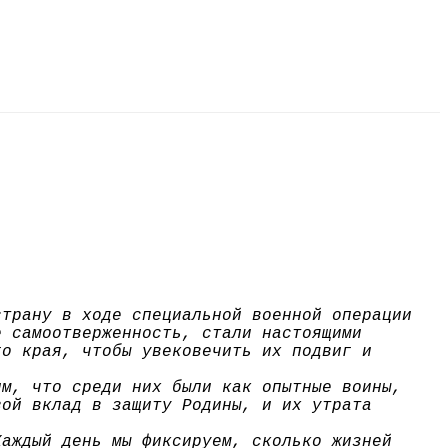
страну в ходе специальной военной операции
е самоотверженность, стали настоящими
го края, чтобы увековечить их подвиг и
им, что среди них были как опытные воины,
вой вклад в защиту Родины, и их утрата
Каждый день мы фиксируем, сколько жизней