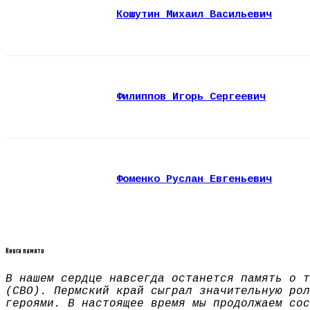
Кошутин Михаил Васильевич
Филиппов Игорь Сергеевич
Фоменко Руслан Евгеньевич
Книга памяти
В нашем сердце навсегда останется память о т
(СВО). Пермский край сыграл значительную рол
героями. В настоящее время мы продолжаем сос