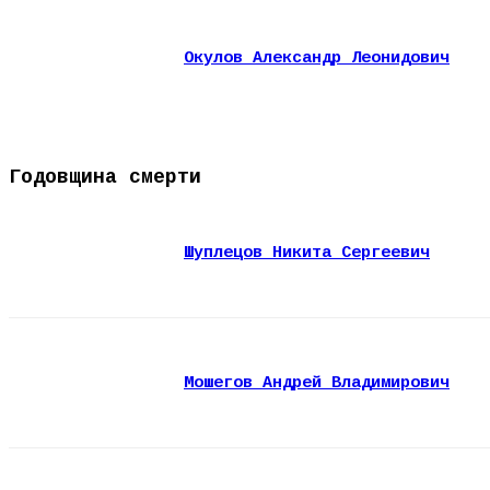
Окулов Александр Леонидович
Годовщина смерти
Шуплецов Никита Сергеевич
Мошегов Андрей Владимирович