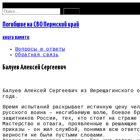
07.08.2026
Найти:
Погибшие на СВО Пермский край
книга памяти
Вопросы и ответы
Обратная связь
Балуев Алексей Сергеевич
Балуев Алексей Сергеевич из Верещагинского о
года.
Время испытаний раскрывает истинную цену чел
русского воина – несгибаемую волю, боевое бр
защитников России, тех, кто стоит на страже 
Мастерство и отвага, проявленные в решающие 
приказы – он жил службой, понимая всю ответс
верности не были пустыми словами.