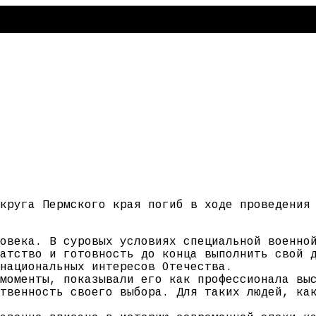
круга Пермского края погиб в ходе проведения
овека. В суровых условиях специальной военно
атство и готовность до конца выполнить свой 
национальных интересов Отечества.
моменты, показывали его как профессионала вы
твенность своего выбора. Для таких людей, ка