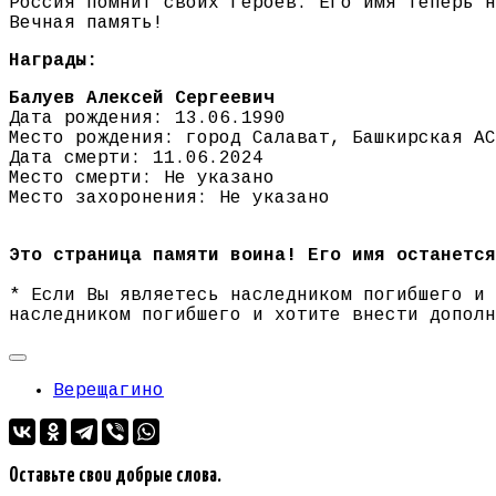
Россия помнит своих героев. Его имя теперь н
Вечная память!
Награды:
Балуев Алексей Сергеевич
Дата рождения: 13.06.1990
Место рождения: город Салават, Башкирская АС
Дата смерти: 11.06.2024
Место смерти: Не указано
Место захоронения: Не указано
Это страница памяти воина! Его имя останется
* Если Вы являетесь наследником погибшего и
наследником погибшего и хотите внести допол
Верещагино
Оставьте свои добрые слова.