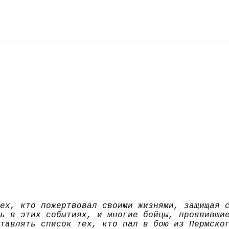
ех, кто пожертвовал своими жизнями, защищая 
ь в этих событиях, и многие бойцы, проявивши
тавлять список тех, кто пал в бою из Пермско