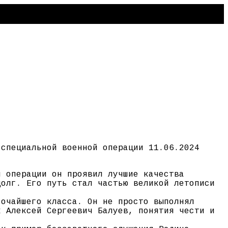
 специальной военной операции 11.06.2024
й операции он проявил лучшие качества
долг. Его путь стал частью великой летописи
сочайшего класса. Он не просто выполнял
к Алексей Сергеевич Балуев, понятия чести и