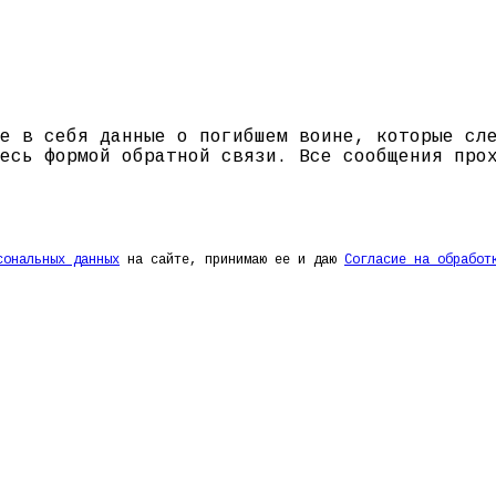
е в себя данные о погибшем воине, которые сл
есь формой обратной связи. Все сообщения про
сональных данных
на сайте, принимаю ее и даю
Согласие на обработ