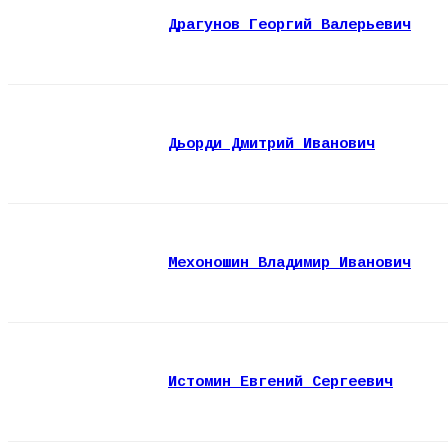
Драгунов Георгий Валерьевич
Дьорди Дмитрий Иванович
Мехоношин Владимир Иванович
Истомин Евгений Сергеевич