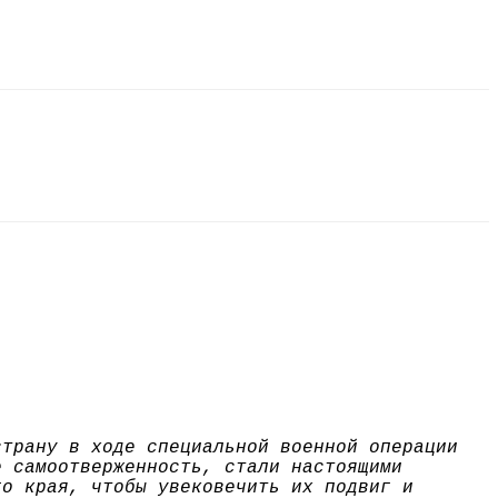
страну в ходе специальной военной операции
е самоотверженность, стали настоящими
го края, чтобы увековечить их подвиг и