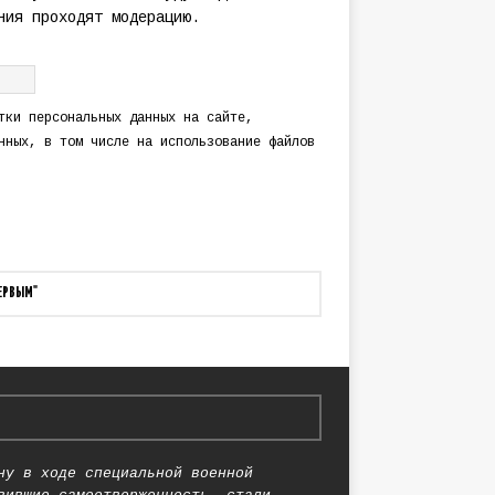
ния проходят модерацию.
тки персональных данных
на сайте,
нных
, в том числе на использование файлов
ПЕРВЫМ"
ну в ходе специальной военной