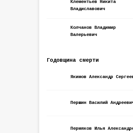
Клементьев Никита
Владиславович
Колчанов Владимир
Валерьевич
Годовщина смерти
Якимов Александр Сергее
Першин Василий Андрееви
Пермяков Илья Александр