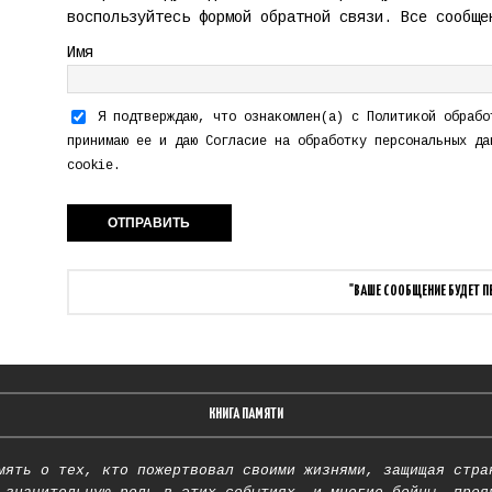
воспользуйтесь формой обратной связи. Все сообще
Имя
Я подтверждаю, что ознакомлен(а) с
Политикой обрабо
принимаю ее и даю
Согласие на обработку персональных да
cookie.
"ВАШЕ СООБЩЕНИЕ БУДЕТ 
КНИГА ПАМЯТИ
мять о тех, кто пожертвовал своими жизнями, защищая стра