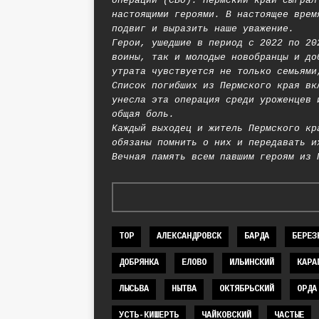
операции (СВО). Пермский край сыграл
настоящими героями. В настоящее врем
подвиг и выразить наше уважение.
Герои, ушедшие в период с 2022 по 20
воины, так и молодые новобранцы и до
утрата чувствуется не только семьями
Список погибших из Пермского края вк
унесла эта операция среди уроженцев 
общая боль.
Каждый выходец и житель Пермского кр
обязаны помнить о них и передавать и
Вечная память всем павшим героям из 
TOP
АЛЕКСАНДРОВСК
БАРДА
БЕРЕЗ
ДОБРЯНКА
ЕЛОВО
ИЛЬИНСКИЙ
КАРА
ЛЫСЬВА
НЫТВА
ОКТЯБРЬСКИЙ
ОРДА
УСТЬ-КИШЕРТЬ
ЧАЙКОВСКИЙ
ЧАСТЫЕ