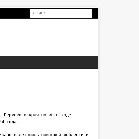
а Пермского края погиб в ходе
24 года.
исано в летопись воинской доблести и