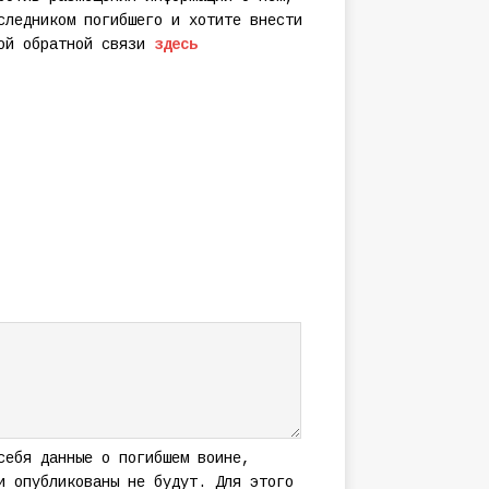
следником погибшего и хотите внести
мой обратной связи
здесь
себя данные о погибшем воине,
и опубликованы не будут. Для этого