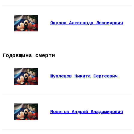
Окулов Александр Леонидович
Годовщина смерти
Шуплецов Никита Сергеевич
Мошегов Андрей Владимирович