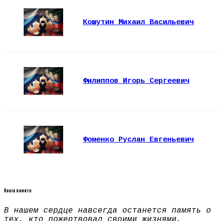
Кошутин Михаил Васильевич
Филиппов Игорь Сергеевич
Фоменко Руслан Евгеньевич
Книга памяти
В нашем сердце навсегда останется память о
тех, кто пожертвовал своими жизнями,