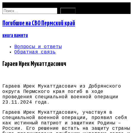
07.08.2026
Найти:
Погибшие на СВО Пермский край
книга памяти
Вопросы и ответы
Обратная связь
Гараев Ирек Мукаттдасович
Гараев Ирек Мукаттдасович из Добрянского
округа Пермского края погиб в ходе
проведения специальной военной операции
23.11.2024 года.
Гараев Ирек Мукаттдасович, участвуя в
специальной военной операции, проявил себя
как истинный патриот и защитник Родины –
России. Его решение встать на защиту страны