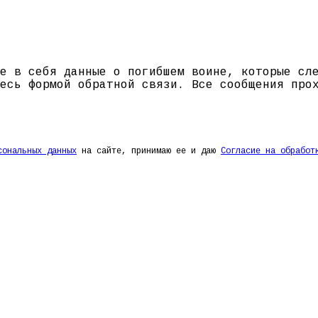
е в себя данные о погибшем воине, которые сл
есь формой обратной связи. Все сообщения про
сональных данных
на сайте, принимаю ее и даю
Согласие на обработ