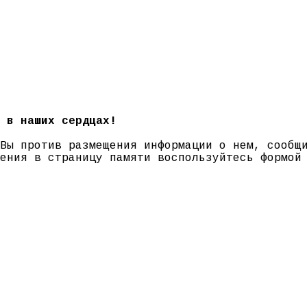
 в наших сердцах!
 Вы против размещения информации о нем, сооб
нения в страницу памяти воспользуйтесь формо