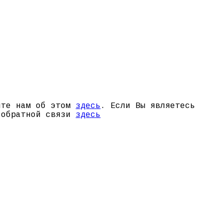
щите нам об этом
здесь
. Если Вы являетесь
й обратной связи
здесь