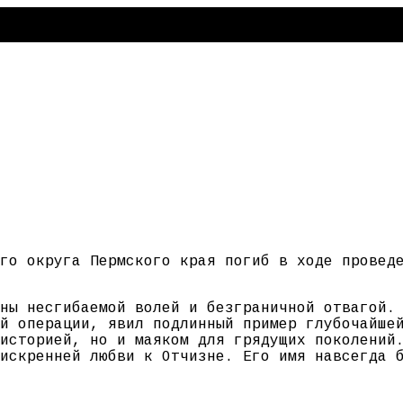
го округа Пермского края погиб в ходе провед
ны несгибаемой волей и безграничной отвагой.
й операции, явил подлинный пример глубочайше
историей, но и маяком для грядущих поколений
искренней любви к Отчизне. Его имя навсегда 