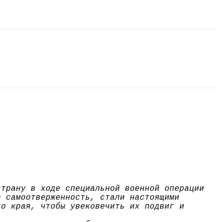
страну в ходе специальной военной операции
е самоотверженность, стали настоящими
го края, чтобы увековечить их подвиг и