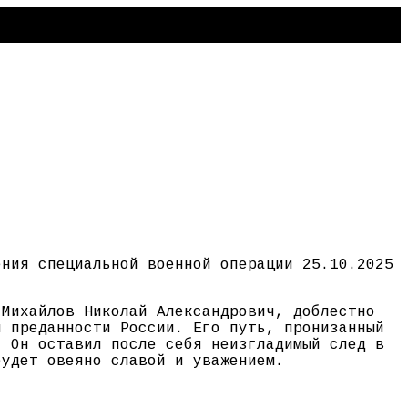
ения специальной военной операции 25.10.2025
 Михайлов Николай Александрович, доблестно
й преданности России. Его путь, пронизанный
. Он оставил после себя неизгладимый след в
будет овеяно славой и уважением.