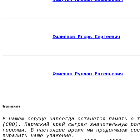
Филиппов Игорь Сергеевич
Фоменко Руслан Евгеньевич
Книга памяти
В нашем сердце навсегда останется память о т
(СВО). Пермский край сыграл значительную рол
героями. В настоящее время мы продолжаем сос
выразить наше уважение.