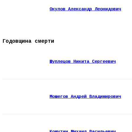
Окулов Александр Леонидович
Годовщина смерти
Шуплецов Никита Сергеевич
Мошегов Андрей Владимирович
Кошутин Михаил Васильевич