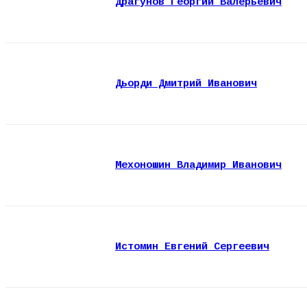
Драгунов Георгий Валерьевич
Дьорди Дмитрий Иванович
Мехоношин Владимир Иванович
Истомин Евгений Сергеевич