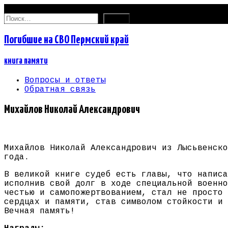
07.08.2026
Найти:
Погибшие на СВО Пермский край
книга памяти
Вопросы и ответы
Обратная связь
Михайлов Николай Александрович
Михайлов Николай Александрович из Лысьвенско
года.
В великой книге судеб есть главы, что написа
исполнив свой долг в ходе специальной военно
честью и самопожертвованием, стал не просто 
сердцах и памяти, став символом стойкости и 
Вечная память!