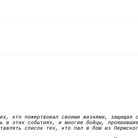
ех, кто пожертвовал своими жизнями, защищая 
ь в этих событиях, и многие бойцы, проявивши
тавлять список тех, кто пал в бою из Пермско