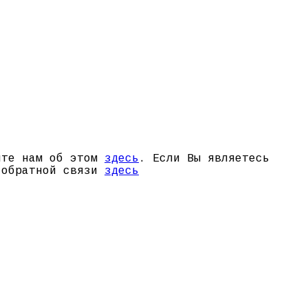
щите нам об этом
здесь
. Если Вы являетесь
й обратной связи
здесь