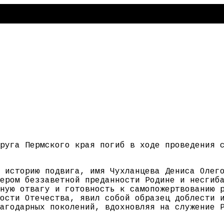
руга Пермского края погиб в ходе проведения 
 историю подвига, имя Чухланцева Дениса Олег
ером беззаветной преданности Родине и несгиб
ную отвагу и готовность к самопожертвованию 
ости Отечества, явил собой образец доблести 
агодарных поколений, вдохновляя на служение 