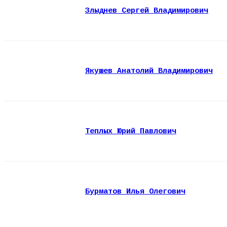
Злыднев Сергей Владимирович
Якушев Анатолий Владимирович
Теплых Юрий Павлович
Бурматов Илья Олегович