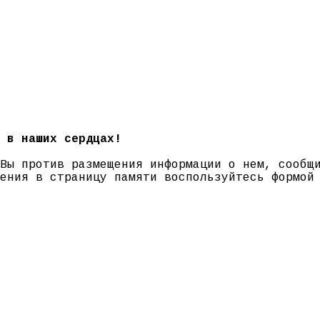
 в наших сердцах!
 Вы против размещения информации о нем, сооб
нения в страницу памяти воспользуйтесь формо