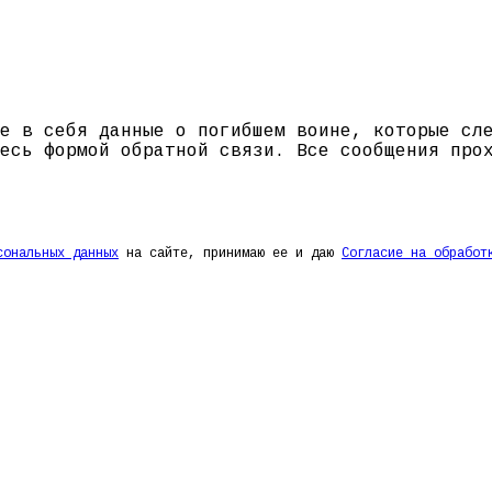
е в себя данные о погибшем воине, которые сл
есь формой обратной связи. Все сообщения про
сональных данных
на сайте, принимаю ее и даю
Согласие на обработ