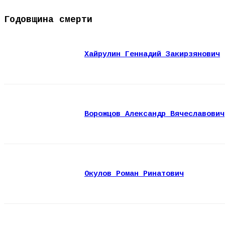
Годовщина смерти
Хайрулин Геннадий Закирзянович
Ворожцов Александр Вячеславович
Окулов Роман Ринатович