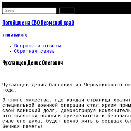
08.08.2026
Найти:
Погибшие на СВО Пермский край
книга памяти
Вопросы и ответы
Обратная связь
Чухланцев Денис Олегович
Чухланцев Денис Олегович из Чернушинского ок
года.
В книге мужества, где каждая страница хранит
специальной военной операции стал ярким прим
свой воинский долг, демонстрируя исключитель
что являются основой суверенитета и безопасн
силе его духа, будет вечно жить в сердцах бл
Вечная память!