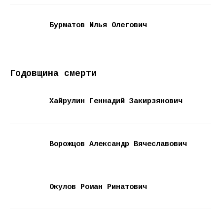
Бурматов Илья Олегович
Годовщина смерти
Хайрулин Геннадий Закирзянович
Ворожцов Александр Вячеславович
Окулов Роман Ринатович