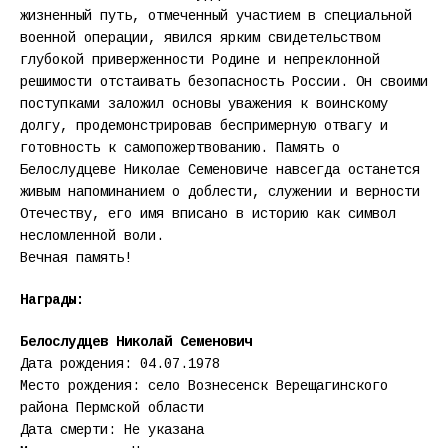
жизненный путь, отмеченный участием в специальной
военной операции, явился ярким свидетельством
глубокой приверженности Родине и непреклонной
решимости отстаивать безопасность России. Он своими
поступками заложил основы уважения к воинскому
долгу, продемонстрировав беспримерную отвагу и
готовность к самопожертвованию. Память о
Белослудцеве Николае Семеновиче навсегда останется
живым напоминанием о доблести, служении и верности
Отечеству, его имя вписано в историю как символ
несломленной воли.
Вечная память!
Награды:
Белослудцев Николай Семенович
Дата рождения: 04.07.1978
Место рождения: село Вознесенск Верещагинского
района Пермской области
Дата смерти: Не указана