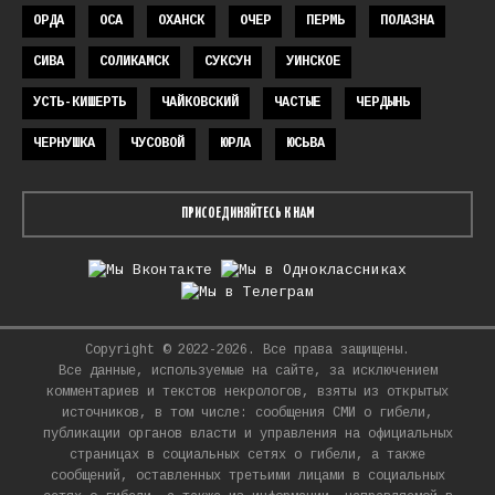
ОРДА
ОСА
ОХАНСК
ОЧЕР
ПЕРМЬ
ПОЛАЗНА
СИВА
СОЛИКАМСК
СУКСУН
УИНСКОЕ
УСТЬ-КИШЕРТЬ
ЧАЙКОВСКИЙ
ЧАСТЫЕ
ЧЕРДЫНЬ
ЧЕРНУШКА
ЧУСОВОЙ
ЮРЛА
ЮСЬВА
ПРИСОЕДИНЯЙТЕСЬ К НАМ
Copyright © 2022-2026. Все права защищены.
Все данные, используемые на сайте, за исключением
комментариев и текстов некрологов, взяты из открытых
источников, в том числе: сообщения СМИ о гибели,
публикации органов власти и управления на официальных
страницах в социальных сетях о гибели, а также
сообщений, оставленных третьими лицами в социальных