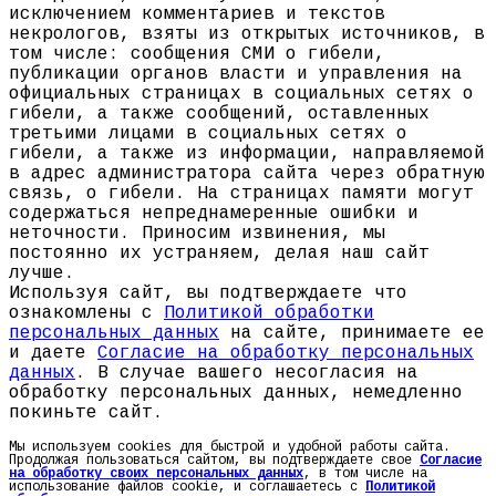
исключением комментариев и текстов
некрологов, взяты из открытых источников, в
том числе: сообщения СМИ о гибели,
публикации органов власти и управления на
официальных страницах в социальных сетях о
гибели, а также сообщений, оставленных
третьими лицами в социальных сетях о
гибели, а также из информации, направляемой
в адрес администратора сайта через обратную
связь, о гибели. На страницах памяти могут
содержаться непреднамеренные ошибки и
неточности. Приносим извинения, мы
постоянно их устраняем, делая наш сайт
лучше.
Используя сайт, вы подтверждаете что
ознакомлены с
Политикой обработки
персональных данных
на сайте, принимаете ее
и даете
Согласие на обработку персональных
данных
. В случае вашего несогласия на
обработку персональных данных, немедленно
покиньте сайт.
Мы используем cookies для быстрой и удобной работы сайта.
Продолжая пользоваться сайтом, вы подтверждаете свое
Согласие
на обработку своих персональных данных
, в том числе на
использование файлов cookie, и соглашаетесь с
Политикой