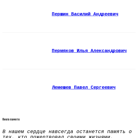
Першин Василий Андреевич
Пермяков Илья Александрович
Лемешев Павел Сергеевич
Книга памяти
В нашем сердце навсегда останется память о
тех, кто пожертвовал своими жизнями,