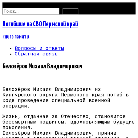
09.08.2026
Найти:
Погибшие на СВО Пермский край
книга памяти
Вопросы и ответы
Обратная связь
Белозёров Михаил Владимирович
Белозёров Михаил Владимирович из
Кунгурского округа Пермского края погиб в
ходе проведения специальной военной
операции.
Жизнь, отданная за Отечество, становится
бессмертным подвигом, вдохновляющим будущие
поколения.
Белозёров Михаил Владимирович, приняв