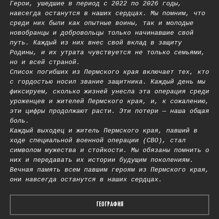
Герои, ушедшие в период с 2022 по 2026 годы,
навсегда останутся в наших сердцах. Мы помним, что
среди них были как опытные воины, так и молодые
новобранцы и добровольцы только начинавшие свой
путь. Каждый из них внес свой вклад в защиту
Родины, и их утрата чувствуется не только семьями,
но и всей страной.
Список погибших из Пермского края включает тех, кто
с гордостью носил звание защитника. Каждый день мы
фиксируем, сколько жизней унесла эта операция среди
уроженцев и жителей Пермского края, и, к сожалению,
эти цифры продолжают расти. Эти потери — наша общая
боль.
Каждый выходец и житель Пермского края, павший в
ходе специальной военной операции (СВО), стал
символом мужества и стойкости. Мы обязаны помнить о
них и передавать их истории будущим поколениям.
Вечная память всем павшим героям из Пермского края,
они навсегда останутся в наших сердцах.
ГЕОГРАФИЯ