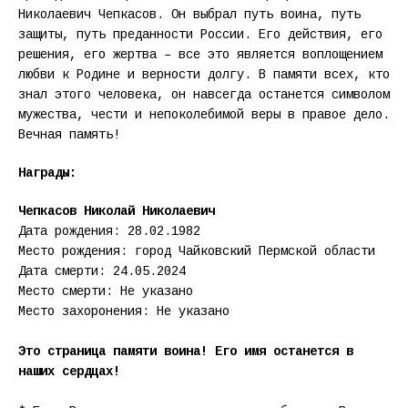
Николаевич Чепкасов. Он выбрал путь воина, путь
защиты, путь преданности России. Его действия, его
решения, его жертва – все это является воплощением
любви к Родине и верности долгу. В памяти всех, кто
знал этого человека, он навсегда останется символом
мужества, чести и непоколебимой веры в правое дело.
Вечная память!
Награды:
Чепкасов Николай Николаевич
Дата рождения: 28.02.1982
Место рождения: город Чайковский Пермской области
Дата смерти: 24.05.2024
Место смерти: Не указано
Место захоронения: Не указано
Это страница памяти воина! Его имя останется в
наших сердцах!