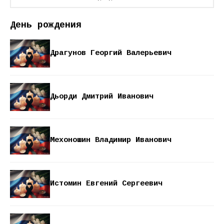
День рождения
Драгунов Георгий Валерьевич
Дьорди Дмитрий Иванович
Мехоношин Владимир Иванович
Истомин Евгений Сергеевич