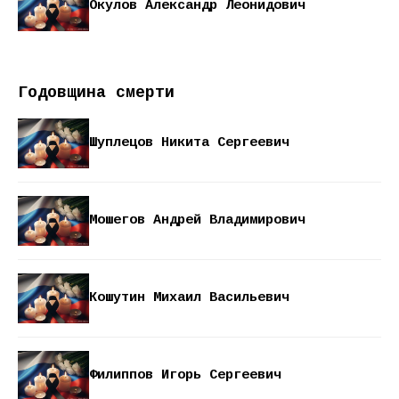
Окулов Александр Леонидович
Годовщина смерти
Шуплецов Никита Сергеевич
Мошегов Андрей Владимирович
Кошутин Михаил Васильевич
Филиппов Игорь Сергеевич