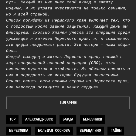
путь. Каждый из них внес свой вклад в защиту
Родины, и их утрата чувствуется не только семьями,
но и всей страной.
Список погибших из Пермского края включает тех, кто
с гордостью носил звание защитника. Каждый день мы
фиксируем, сколько жизней унесла эта операция среди
уроженцев и жителей Пермского края, и, к сожалению,
эти цифры продолжают расти. Эти потери — наша общая
боль.
Каждый выходец и житель Пермского края, павший в
ходе специальной военной операции (СВО), стал
символом мужества и стойкости. Мы обязаны помнить о
них и передавать их истории будущим поколениям.
Вечная память всем павшим героям из Пермского края,
они навсегда останутся в наших сердцах.
ГЕОГРАФИЯ
TOP
АЛЕКСАНДРОВСК
БАРДА
БЕРЕЗНИКИ
БЕРЕЗОВКА
БОЛЬШАЯ СОСНОВА
ВЕРЕЩАГИНО
ГАЙНЫ