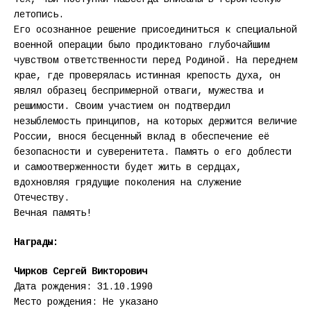
летопись.
Его осознанное решение присоединиться к специальной
военной операции было продиктовано глубочайшим
чувством ответственности перед Родиной. На переднем
крае, где проверялась истинная крепость духа, он
являл образец беспримерной отваги, мужества и
решимости. Своим участием он подтвердил
незыблемость принципов, на которых держится величие
России, внося бесценный вклад в обеспечение её
безопасности и суверенитета. Память о его доблести
и самоотверженности будет жить в сердцах,
вдохновляя грядущие поколения на служение
Отечеству.
Вечная память!
Награды:
Чирков Сергей Викторович
Дата рождения: 31.10.1990
Место рождения: Не указано