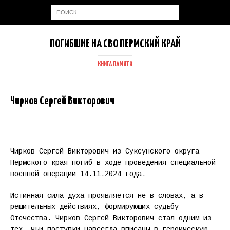
ПОГИБШИЕ НА СВО ПЕРМСКИЙ КРАЙ
КНИГА ПАМЯТИ
Чирков Сергей Викторович
Чирков Сергей Викторович из Суксунского округа
Пермского края погиб в ходе проведения специальной
военной операции 14.11.2024 года.
Истинная сила духа проявляется не в словах, а в
решительных действиях, формирующих судьбу
Отечества. Чирков Сергей Викторович стал одним из
тех, чьи поступки навсегда вписаны в героическую