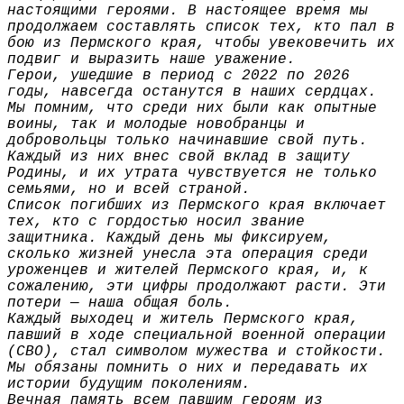
настоящими героями. В настоящее время мы
продолжаем составлять список тех, кто пал в
бою из Пермского края, чтобы увековечить их
подвиг и выразить наше уважение.
Герои, ушедшие в период с 2022 по 2026
годы, навсегда останутся в наших сердцах.
Мы помним, что среди них были как опытные
воины, так и молодые новобранцы и
добровольцы только начинавшие свой путь.
Каждый из них внес свой вклад в защиту
Родины, и их утрата чувствуется не только
семьями, но и всей страной.
Список погибших из Пермского края включает
тех, кто с гордостью носил звание
защитника. Каждый день мы фиксируем,
сколько жизней унесла эта операция среди
уроженцев и жителей Пермского края, и, к
сожалению, эти цифры продолжают расти. Эти
потери — наша общая боль.
Каждый выходец и житель Пермского края,
павший в ходе специальной военной операции
(СВО), стал символом мужества и стойкости.
Мы обязаны помнить о них и передавать их
истории будущим поколениям.
Вечная память всем павшим героям из