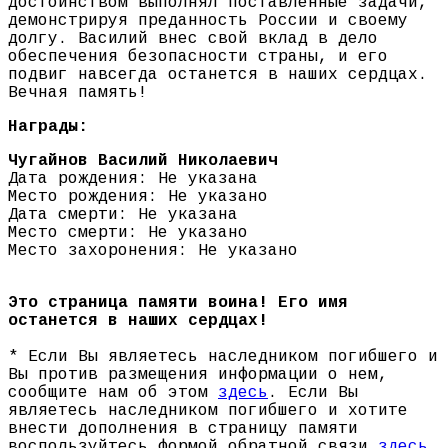
достоинством выполнял поставленные задачи,
демонстрируя преданность России и своему
долгу. Василий внес свой вклад в дело
обеспечения безопасности страны, и его
подвиг навсегда останется в наших сердцах.
Вечная память!
Награды:
Чугайнов Василий Николаевич
Дата рождения: Не указана
Место рождения: Не указано
Дата смерти: Не указана
Место смерти: Не указано
Место захоронения: Не указано
Это страница памяти воина! Его имя
останется в наших сердцах!
* Если Вы являетесь наследником погибшего и
Вы против размещения информации о нем,
сообщите нам об этом
здесь
. Если Вы
являетесь наследником погибшего и хотите
внести дополнения в страницу памяти
воспользуйтесь формой обратной связи
здесь