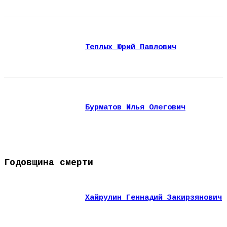
Теплых Юрий Павлович
Бурматов Илья Олегович
Годовщина смерти
Хайрулин Геннадий Закирзянович