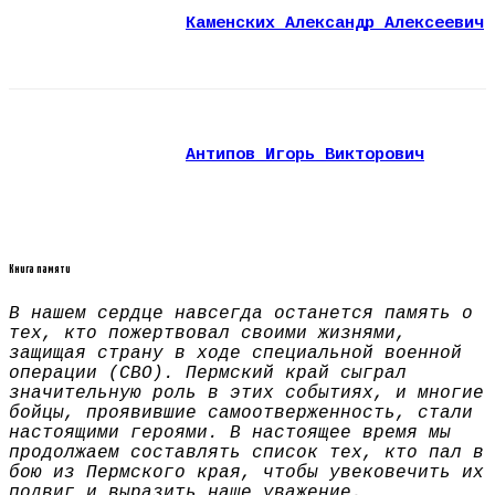
Каменских Александр Алексеевич
Антипов Игорь Викторович
Книга памяти
В нашем сердце навсегда останется память о
тех, кто пожертвовал своими жизнями,
защищая страну в ходе специальной военной
операции (СВО). Пермский край сыграл
значительную роль в этих событиях, и многие
бойцы, проявившие самоотверженность, стали
настоящими героями. В настоящее время мы
продолжаем составлять список тех, кто пал в
бою из Пермского края, чтобы увековечить их
подвиг и выразить наше уважение.