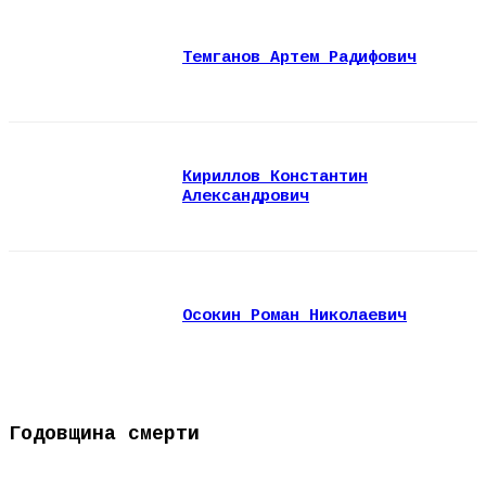
Темганов Артем Радифович
Кириллов Константин
Александрович
Осокин Роман Николаевич
Годовщина смерти