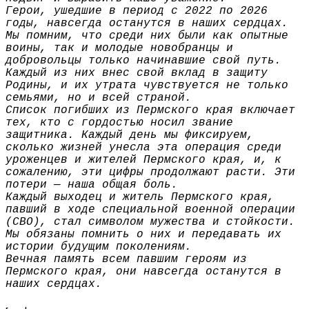
Герои, ушедшие в период с 2022 по 2026
годы, навсегда останутся в наших сердцах.
Мы помним, что среди них были как опытные
воины, так и молодые новобранцы и
добровольцы только начинавшие свой путь.
Каждый из них внес свой вклад в защиту
Родины, и их утрата чувствуется не только
семьями, но и всей страной.
Список погибших из Пермского края включает
тех, кто с гордостью носил звание
защитника. Каждый день мы фиксируем,
сколько жизней унесла эта операция среди
уроженцев и жителей Пермского края, и, к
сожалению, эти цифры продолжают расти. Эти
потери — наша общая боль.
Каждый выходец и житель Пермского края,
павший в ходе специальной военной операции
(СВО), стал символом мужества и стойкости.
Мы обязаны помнить о них и передавать их
истории будущим поколениям.
Вечная память всем павшим героям из
Пермского края, они навсегда останутся в
наших сердцах.