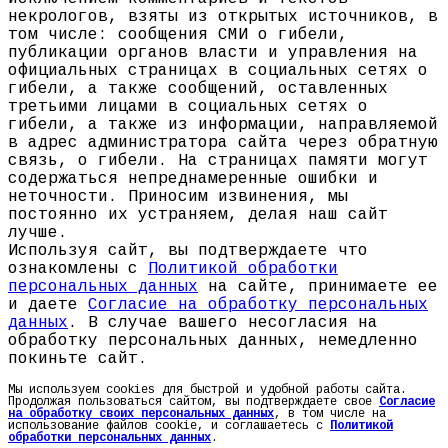
некрологов, взяты из открытых источников, в
том числе: сообщения СМИ о гибели,
публикации органов власти и управления на
официальных страницах в социальных сетях о
гибели, а также сообщений, оставленных
третьими лицами в социальных сетях о
гибели, а также из информации, направляемой
в адрес администратора сайта через обратную
связь, о гибели. На страницах памяти могут
содержаться непреднамеренные ошибки и
неточности. Приносим извинения, мы
постоянно их устраняем, делая наш сайт
лучше.
Используя сайт, вы подтверждаете что
ознакомлены с
Политикой обработки
персональных данных
на сайте, принимаете ее
и даете
Согласие на обработку персональных
данных
. В случае вашего несогласия на
обработку персональных данных, немедленно
покиньте сайт.
Мы используем cookies для быстрой и удобной работы сайта.
Продолжая пользоваться сайтом, вы подтверждаете свое
Согласие
на обработку своих персональных данных
, в том числе на
использование файлов cookie, и соглашаетесь с
Политикой
обработки персональных данных
.