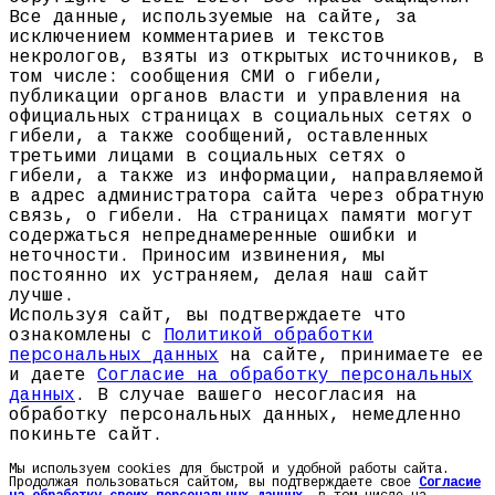
Все данные, используемые на сайте, за
исключением комментариев и текстов
некрологов, взяты из открытых источников, в
том числе: сообщения СМИ о гибели,
публикации органов власти и управления на
официальных страницах в социальных сетях о
гибели, а также сообщений, оставленных
третьими лицами в социальных сетях о
гибели, а также из информации, направляемой
в адрес администратора сайта через обратную
связь, о гибели. На страницах памяти могут
содержаться непреднамеренные ошибки и
неточности. Приносим извинения, мы
постоянно их устраняем, делая наш сайт
лучше.
Используя сайт, вы подтверждаете что
ознакомлены с
Политикой обработки
персональных данных
на сайте, принимаете ее
и даете
Согласие на обработку персональных
данных
. В случае вашего несогласия на
обработку персональных данных, немедленно
покиньте сайт.
Мы используем cookies для быстрой и удобной работы сайта.
Продолжая пользоваться сайтом, вы подтверждаете свое
Согласие