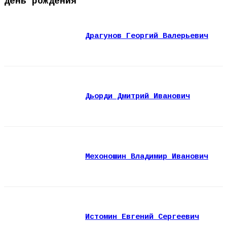
День рождения
Драгунов Георгий Валерьевич
Дьорди Дмитрий Иванович
Мехоношин Владимир Иванович
Истомин Евгений Сергеевич