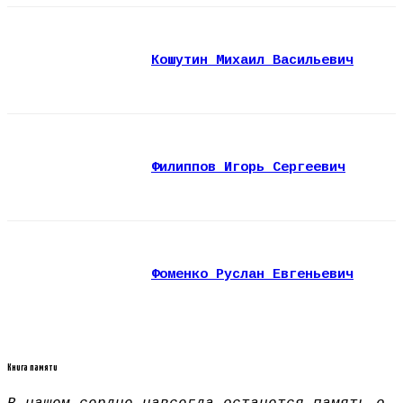
Кошутин Михаил Васильевич
Филиппов Игорь Сергеевич
Фоменко Руслан Евгеньевич
Книга памяти