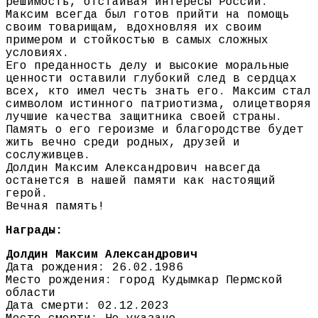
решимость, отстаивая интересы России.
Максим всегда был готов прийти на помощь
своим товарищам, вдохновляя их своим
примером и стойкостью в самых сложных
условиях.
Его преданность делу и высокие моральные
ценности оставили глубокий след в сердцах
всех, кто имел честь знать его. Максим стал
символом истинного патриотизма, олицетворяя
лучшие качества защитника своей страны.
Память о его героизме и благородстве будет
жить вечно среди родных, друзей и
сослуживцев.
Долдин Максим Александрович навсегда
останется в нашей памяти как настоящий
герой.
Вечная память!
Награды:
Долдин Максим Александрович
Дата рождения: 26.02.1986
Место рождения: город Кудымкар Пермской
области
Дата смерти: 02.12.2023