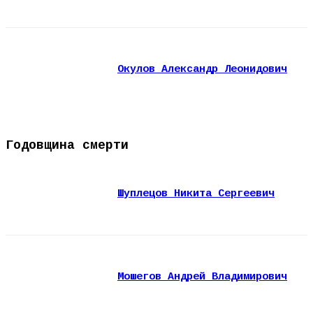
Окулов Александр Леонидович
Годовщина смерти
Шуплецов Никита Сергеевич
Мошегов Андрей Владимирович