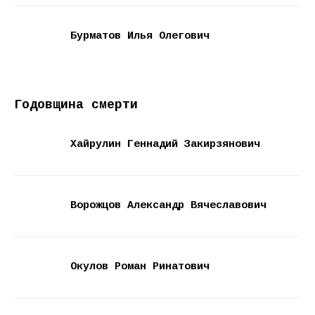
Бурматов Илья Олегович
Годовщина смерти
Хайрулин Геннадий Закирзянович
Ворожцов Александр Вячеславович
Окулов Роман Ринатович