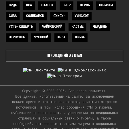
ОРДА
ОСА
ОХАНСК
ОЧЕР
ПЕРМЬ
ПОЛАЗНА
СИВА
СОЛИКАМСК
СУКСУН
УИНСКОЕ
УСТЬ-КИШЕРТЬ
ЧАЙКОВСКИЙ
ЧАСТЫЕ
ЧЕРДЫНЬ
ЧЕРНУШКА
ЧУСОВОЙ
ЮРЛА
ЮСЬВА
ПРИСОЕДИНЯЙТЕСЬ К НАМ
Copyright © 2022-2026. Все права защищены.
Все данные, используемые на сайте, за исключением
комментариев и текстов некрологов, взяты из открытых
источников, в том числе: сообщения СМИ о гибели,
публикации органов власти и управления на официальных
страницах в социальных сетях о гибели, а также
сообщений, оставленных третьими лицами в социальных