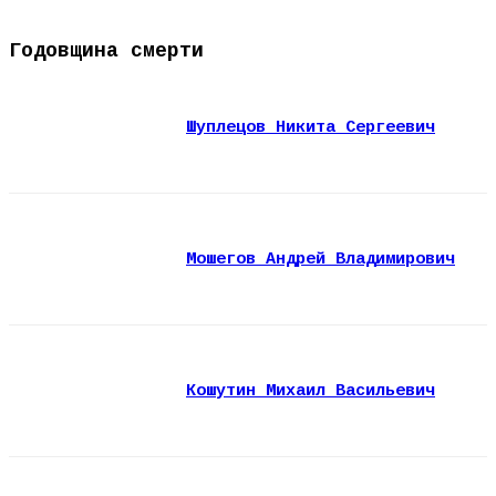
Годовщина смерти
Шуплецов Никита Сергеевич
Мошегов Андрей Владимирович
Кошутин Михаил Васильевич