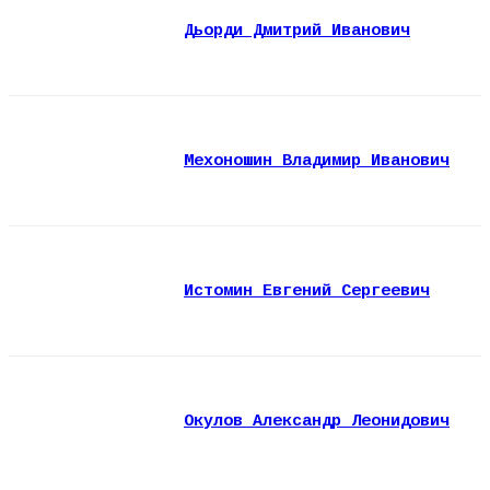
Дьорди Дмитрий Иванович
Мехоношин Владимир Иванович
Истомин Евгений Сергеевич
Окулов Александр Леонидович