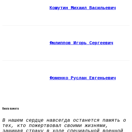
Кошутин Михаил Васильевич
Филиппов Игорь Сергеевич
Фоменко Руслан Евгеньевич
Книга памяти
В нашем сердце навсегда останется память о
тех, кто пожертвовал своими жизнями,
защищая страну в ходе специальной военной