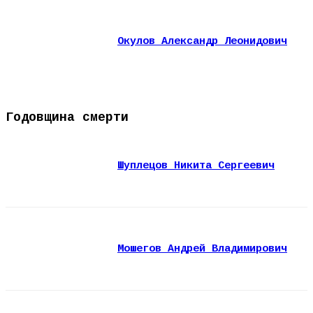
Окулов Александр Леонидович
Годовщина смерти
Шуплецов Никита Сергеевич
Мошегов Андрей Владимирович