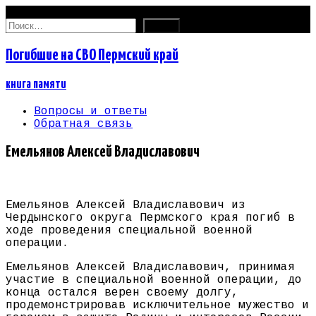
07.08.2026
Найти:
Погибшие на СВО Пермский край
книга памяти
Вопросы и ответы
Обратная связь
Емельянов Алексей Владиславович
Емельянов Алексей Владиславович из
Чердынского округа Пермского края погиб в
ходе проведения специальной военной
операции.
Емельянов Алексей Владиславович, принимая
участие в специальной военной операции, до
конца остался верен своему долгу,
продемонстрировав исключительное мужество и