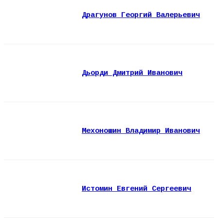
Драгунов Георгий Валерьевич
Дьорди Дмитрий Иванович
Мехоношин Владимир Иванович
Истомин Евгений Сергеевич